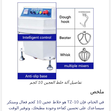
تفاصيل آلة خلط العجين 10 كجم
ملخص
في الختام، فإن TZ-10 هو خلاط عجين 10 كجم فعال ومبتكر
سيساعدك على تحسين كفاءة وجودة مطبخك، وتوفير الوقت