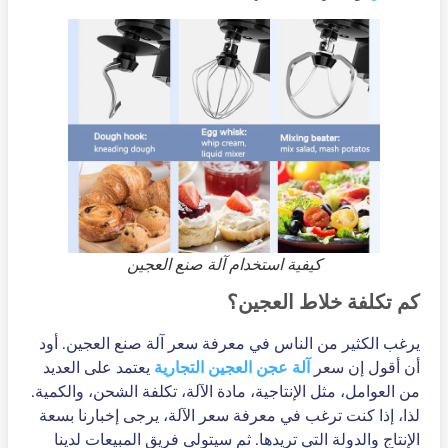
كيفية استخدام آلة صنع العجين
كم تكلفة خلاط العجين؟
يرغب الكثير من الناس في معرفة سعر آلة صنع العجين. أود
أن أقول إن سعر
آلة عجن العجين التجارية
يعتمد على العديد
من العوامل، مثل الإنتاجية، مادة الآلة، تكلفة الشحن، والكمية.
لذا، إذا كنت ترغب في معرفة سعر الآلة، يرجى إخبارنا بسعة
الإنتاج والدولة التي تريدها. ثم سيتولى فريق المبيعات لدينا