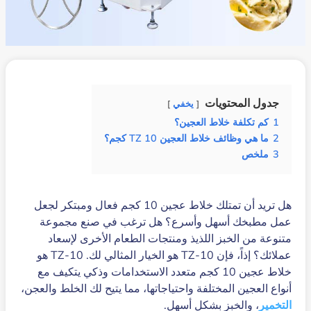
جدول المحتويات
يخفي
1
كم تكلفة خلاط العجين؟
2
ما هي وظائف خلاط العجين TZ 10 كجم؟
3
ملخص
هل تريد أن تمتلك خلاط عجين 10 كجم فعال ومبتكر لجعل
عمل مطبخك أسهل وأسرع؟ هل ترغب في صنع مجموعة
متنوعة من الخبز اللذيذ ومنتجات الطعام الأخرى لإسعاد
عملائك؟ إذاً، فإن TZ-10 هو الخيار المثالي لك. TZ-10 هو
خلاط عجين 10 كجم متعدد الاستخدامات وذكي يتكيف مع
أنواع العجين المختلفة واحتياجاتها، مما يتيح لك الخلط والعجن،
التخمير
، والخبز بشكل أسهل.