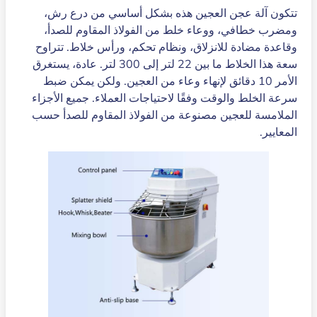
تتكون آلة عجن العجين هذه بشكل أساسي من درع رش،
ومضرب خطافي، ووعاء خلط من الفولاذ المقاوم للصدأ،
وقاعدة مضادة للانزلاق، ونظام تحكم، ورأس خلاط. تتراوح
سعة هذا الخلاط ما بين 22 لتر إلى 300 لتر. عادة، يستغرق
الأمر 10 دقائق لإنهاء وعاء من العجين. ولكن يمكن ضبط
سرعة الخلط والوقت وفقًا لاحتياجات العملاء. جميع الأجزاء
الملامسة للعجين مصنوعة من الفولاذ المقاوم للصدأ حسب
المعايير.