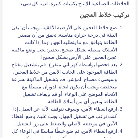
الخلاطات الصناعية للإنتاج بكميات كبيرة، لدينا كل شيء.
تركيب خلاط العجين
ضع خلاط العجين على الأرضية الأفقية، ويجب أن تبقى
البيئة في درجة حرارة مناسبة. تحقق من أن مصدر
الطاقة يتوافق مع ما يتطلبه الجهاز وما إذا كانت
الأسلاك متصلة بشكل صحيح. تحذير: يجب وضع ماكينة
عجن العجين على الأرض بشكل صحيح!
بعد فحصها بواسطة كهربائي متفرغ، قم بتشغيل مفتاح
الطاقة الموجود على الجانب الأيمن من خلاط العجين،
وسيضيء مصباح المؤشر. قم بتشغيل الماكينة بسرعة
منخفضة ويجب أن يكون اتجاه الدوران متسقًا مع
الاتجاه الموضح على الوعاء. أو قم بإيقاف تشغيل
الطاقة وتغيير أي من أسلاك الطاقة.
ارفع الغطاء الآمن، وسوف تتوقف الآلة عن العمل. إذا
كنت ترغب في تشغيل الجهاز، يجب عليك وضع الغطاء
الآمن في موضعه الأصلي والضغط على زر التشغيل.
ارفع الغطاء الآمن، ثم ضع خيطًا مناسبًا في الوعاء كل