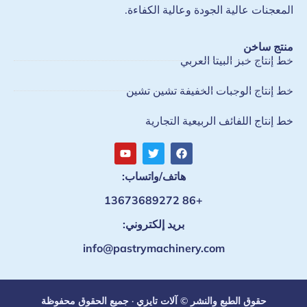
المعجنات عالية الجودة وعالية الكفاءة.
منتج ساخن
خط إنتاج خبز البيتا العربي
خط إنتاج الوجبات الخفيفة تشين تشين
خط إنتاج اللفائف الربيعية التجارية
هاتف/واتساب:
+86 13673689272
بريد إلكتروني:
info@pastrymachinery.com
حقوق الطبع والنشر © آلات تايزي · جميع الحقوق محفوظة