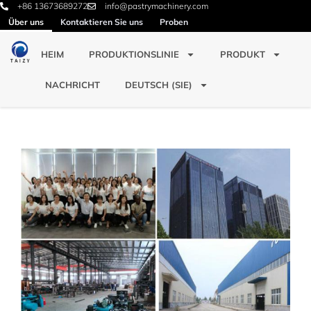
+86 13673689272
info@pastrymachinery.com
Über uns
Kontaktieren Sie uns
Proben
HEIM
PRODUKTIONSLINIE
PRODUKT
NACHRICHT
DEUTSCH (SIE)