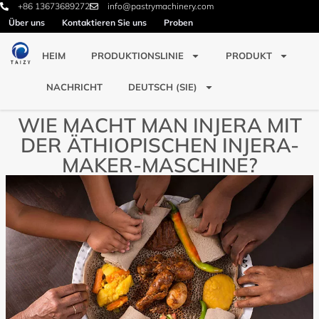
+86 13673689272
info@pastrymachinery.com
Über uns
Kontaktieren Sie uns
Proben
HEIM
PRODUKTIONSLINIE
PRODUKT
NACHRICHT
DEUTSCH (SIE)
WIE MACHT MAN INJERA MIT
DER ÄTHIOPISCHEN INJERA-
MAKER-MASCHINE?