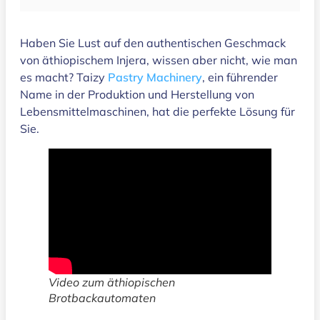
Haben Sie Lust auf den authentischen Geschmack
von äthiopischem Injera, wissen aber nicht, wie man
es macht? Taizy
Pastry Machinery
, ein führender
Name in der Produktion und Herstellung von
Lebensmittelmaschinen, hat die perfekte Lösung für
Sie.
Video zum äthiopischen
Brotbackautomaten