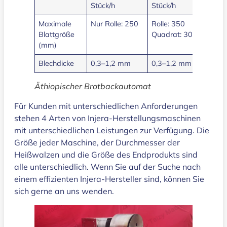
Stück/h
Stück/h
St
Maximale
Nur Rolle: 250
Rolle: 350
Rol
Blattgröße
Quadrat: 300
Qu
(mm)
Blechdicke
0,3–1,2 mm
0,3–1,2 mm
0,
Äthiopischer Brotbackautomat
Für Kunden mit unterschiedlichen Anforderungen
stehen 4 Arten von Injera-Herstellungsmaschinen
mit unterschiedlichen Leistungen zur Verfügung. Die
Größe jeder Maschine, der Durchmesser der
Heißwalzen und die Größe des Endprodukts sind
alle unterschiedlich. Wenn Sie auf der Suche nach
einem effizienten Injera-Hersteller sind, können Sie
sich gerne an uns wenden.