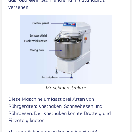
versehen.
Maschinenstruktur
Diese Maschine umfasst drei Arten von
Rührgeräten: Knethaken, Schneebesen und
Rührbesen. Der Knethaken konnte Brotteig und
Pizzateig kneten.
Mit dem Schneebesen können Sie Eiweiß,