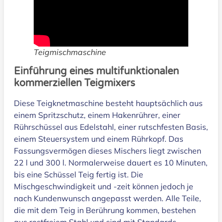
Teigmischmaschine
Einführung eines multifunktionalen
kommerziellen Teigmixers
Diese Teigknetmaschine besteht hauptsächlich aus
einem Spritzschutz, einem Hakenrührer, einer
Rührschüssel aus Edelstahl, einer rutschfesten Basis,
einem Steuersystem und einem Rührkopf. Das
Fassungsvermögen dieses Mischers liegt zwischen
22 l und 300 l. Normalerweise dauert es 10 Minuten,
bis eine Schüssel Teig fertig ist. Die
Mischgeschwindigkeit und -zeit können jedoch je
nach Kundenwunsch angepasst werden. Alle Teile,
die mit dem Teig in Berührung kommen, bestehen
aus rostfreiem Stahl und sind mit Standards