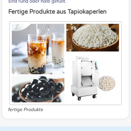
sind rund oder halb gefüllt.
Fertige Produkte aus Tapiokaperlen
fertige Produkte