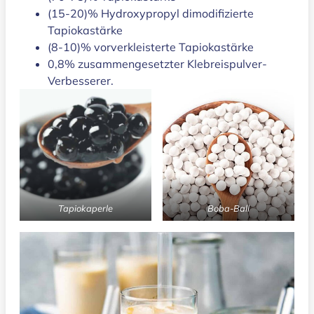
(15-20)% Hydroxypropyl dimodifizierte
Tapiokastärke
(8-10)% vorverkleisterte Tapiokastärke
0,8% zusammengesetzter Klebreispulver-
Verbesserer.
Tapiokaperle
Boba-Ball