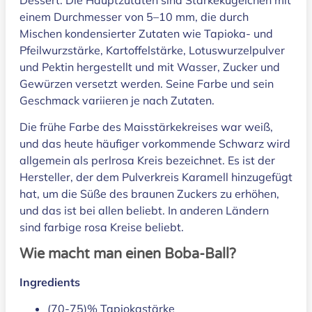
Dessert. Die Hauptzutaten sind Stärkekügelchen mit
einem Durchmesser von 5–10 mm, die durch
Mischen kondensierter Zutaten wie Tapioka- und
Pfeilwurzstärke, Kartoffelstärke, Lotuswurzelpulver
und Pektin hergestellt und mit Wasser, Zucker und
Gewürzen versetzt werden. Seine Farbe und sein
Geschmack variieren je nach Zutaten.
Die frühe Farbe des Maisstärkekreises war weiß,
und das heute häufiger vorkommende Schwarz wird
allgemein als perlrosa Kreis bezeichnet. Es ist der
Hersteller, der dem Pulverkreis Karamell hinzugefügt
hat, um die Süße des braunen Zuckers zu erhöhen,
und das ist bei allen beliebt. In anderen Ländern
sind farbige rosa Kreise beliebt.
Wie macht man einen Boba-Ball?
Ingredients
(70-75)% Tapiokastärke