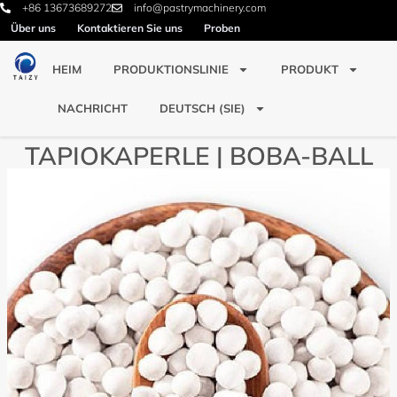
+86 13673689272
info@pastrymachinery.com
Über uns
Kontaktieren Sie uns
Proben
HEIM
PRODUKTIONSLINIE
PRODUKT
NACHRICHT
DEUTSCH (SIE)
TAPIOKAPERLE | BOBA-BALL