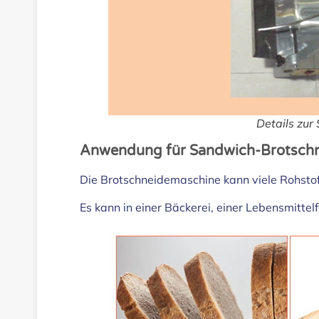
Details zu
Anwendung für Sandwich-Brotschn
Die Brotschneidemaschine kann viele Rohsto
Es kann in einer Bäckerei, einer Lebensmitt