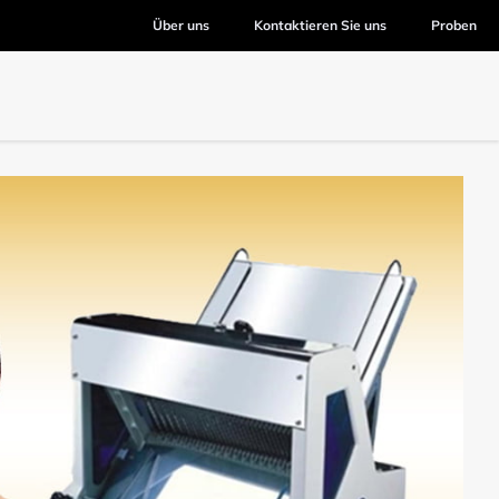
Über uns
Kontaktieren Sie uns
Proben