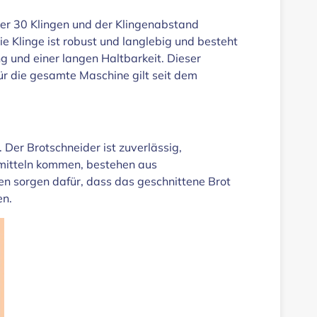
er 30 Klingen und der Klingenabstand
e Klinge ist robust und langlebig und besteht
g und einer langen Haltbarkeit. Dieser
Für die gesamte Maschine gilt seit dem
Der Brotschneider ist zuverlässig,
smitteln kommen, bestehen aus
gen sorgen dafür, dass das geschnittene Brot
en.