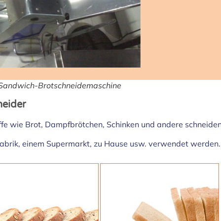
r Sandwich-Brotschneidemaschine
eider
ffe wie Brot, Dampfbrötchen, Schinken und andere schneiden
elfabrik, einem Supermarkt, zu Hause usw. verwendet werden.