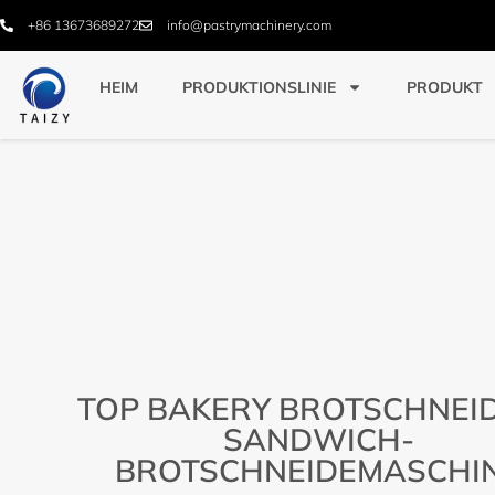
+86 13673689272
info@pastrymachinery.com
HEIM
PRODUKTIONSLINIE
PRODUKT
TOP BAKERY BROTSCHNEID
SANDWICH-
BROTSCHNEIDEMASCHI