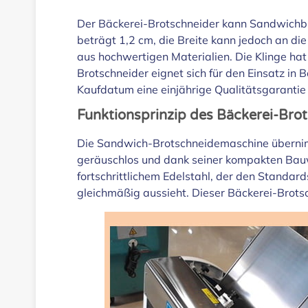
Der Bäckerei-Brotschneider kann Sandwichbr
beträgt 1,2 cm, die Breite kann jedoch an di
aus hochwertigen Materialien. Die Klinge hat
Brotschneider eignet sich für den Einsatz in
Kaufdatum eine einjährige Qualitätsgarantie 
Funktionsprinzip des Bäckerei-Bro
Die Sandwich-Brotschneidemaschine übernimmt
geräuschlos und dank seiner kompakten Bauwe
fortschrittlichem Edelstahl, der den Standar
gleichmäßig aussieht. Dieser Bäckerei-Brotsc