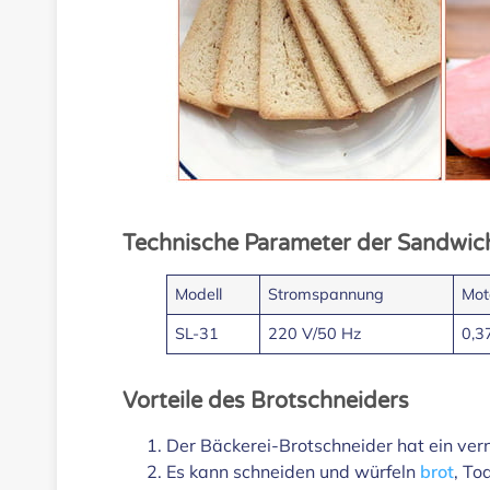
Technische Parameter der Sandwi
Modell
Stromspannung
Mot
SL-31
220 V/50 Hz
0,3
Vorteile des Brotschneiders
Der Bäckerei-Brotschneider hat ein vern
Es kann schneiden und würfeln
brot
, To