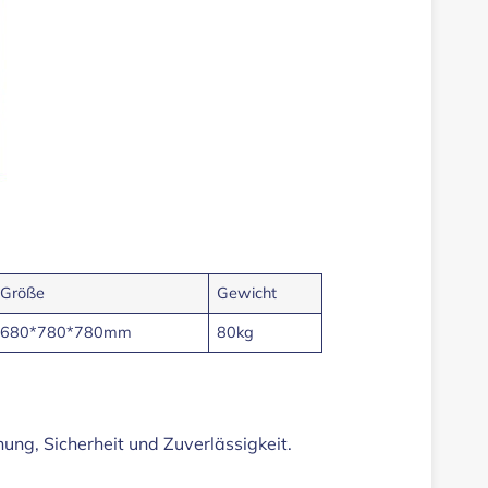
Größe
Gewicht
680*780*780mm
80kg
ung, Sicherheit und Zuverlässigkeit.