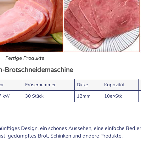
Fertige Produkte
ch-Brotschneidemaschine
or
Fräsernummer
Dicke
Kapazität
7 kW
30 Stück
12mm
10er/Stk
ünftiges Design, ein schönes Aussehen, eine einfache Bedien
ast, gedämpftes Brot, Schinken und andere Produkte.