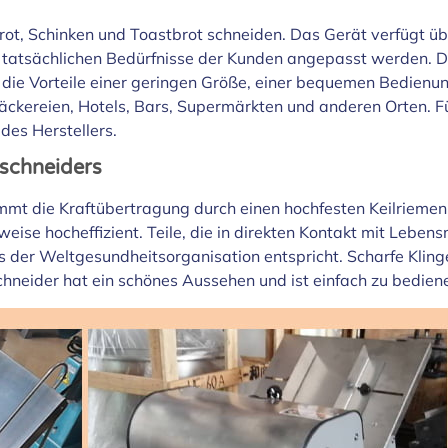
ot, Schinken und Toastbrot schneiden. Das Gerät verfügt üb
e tatsächlichen Bedürfnisse der Kunden angepasst werden. Di
 die Vorteile einer geringen Größe, einer bequemen Bedienun
 Bäckereien, Hotels, Bars, Supermärkten und anderen Orten. 
des Herstellers.
tschneiders
 die Kraftübertragung durch einen hochfesten Keilriemen. 
ise hocheffizient. Teile, die in direkten Kontakt mit Leben
ds der Weltgesundheitsorganisation entspricht. Scharfe Klin
hneider hat ein schönes Aussehen und ist einfach zu bedien