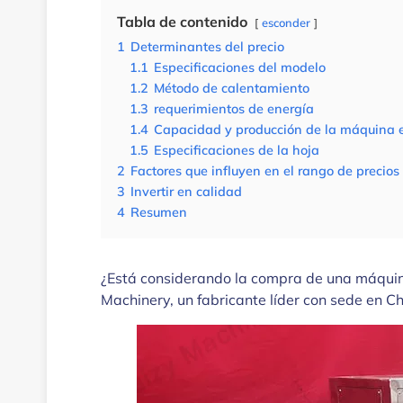
Tabla de contenido
esconder
1
Determinantes del precio
1.1
Especificaciones del modelo
1.2
Método de calentamiento
1.3
requerimientos de energía
1.4
Capacidad y producción de la máquina e
1.5
Especificaciones de la hoja
2
Factores que influyen en el rango de precios
3
Invertir en calidad
4
Resumen
¿Está considerando la compra de una máquina
Machinery, un fabricante líder con sede en C