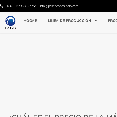
+86 13673689272
info@pastrymachinery.com
HOGAR
LÍNEA DE PRODUCCIÓN
PRO