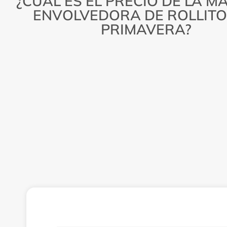
¿CUÁL ES EL PRECIO DE LA M
ENVOLVEDORA DE ROLLITO
PRIMAVERA?