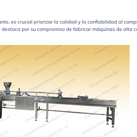
ante, es crucial priorizar la calidad y la confiabilidad al c
y destaca por su compromiso de fabricar máquinas de alta ca