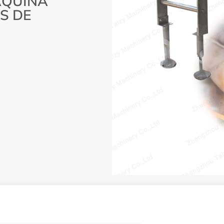
ÁQUINA
S DE