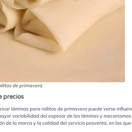
llitos de primavera
e precios
icar láminas para rollitos de primavera puede verse influen
ayor variabilidad del espesor de las láminas y mecanismos
ón de la marca y la calidad del servicio posventa, en los qu