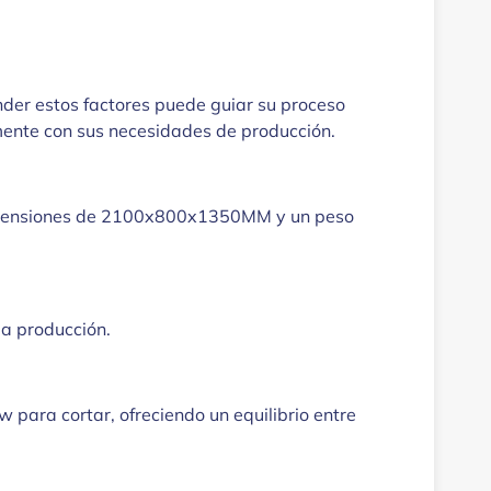
nder estos factores puede guiar su proceso
mente con sus necesidades de producción.
dimensiones de 2100x800x1350MM y un peso
la producción.
w para cortar, ofreciendo un equilibrio entre