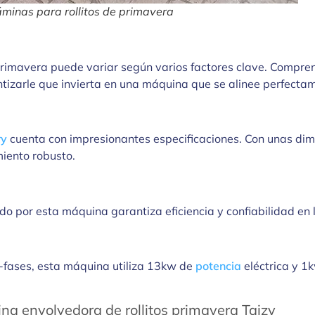
áminas para rollitos de primavera
primavera puede variar según varios factores clave. Compre
izarle que invierta en una máquina que se alinee perfecta
ry
cuenta con impresionantes especificaciones. Con unas 
iento robusto.
o por esta máquina garantiza eficiencia y confiabilidad en 
-fases, esta máquina utiliza 13kw de
potencia
eléctrica y 1k
a envolvedora de rollitos primavera Taizy