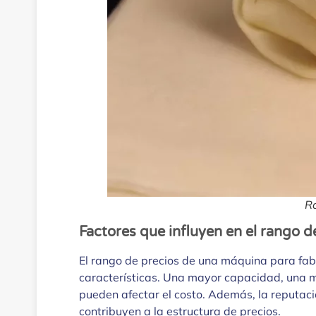
Ro
Factores que influyen en el rango d
El rango de precios de una máquina para fabr
características. Una mayor capacidad, una m
pueden afectar el costo. Además, la reputaci
contribuyen a la estructura de precios.