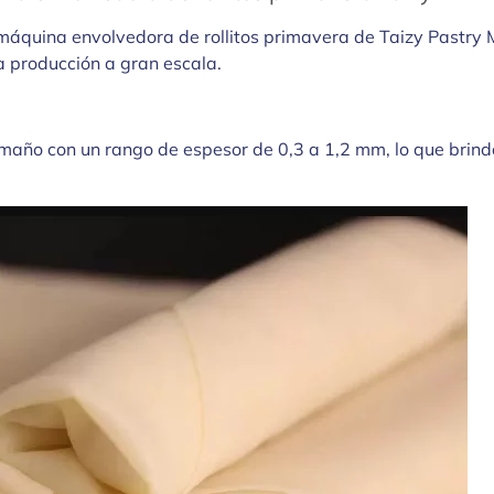
áquina envolvedora de rollitos primavera de Taizy Pastry M
a producción a gran escala.
ño con un rango de espesor de 0,3 a 1,2 mm, lo que brinda 