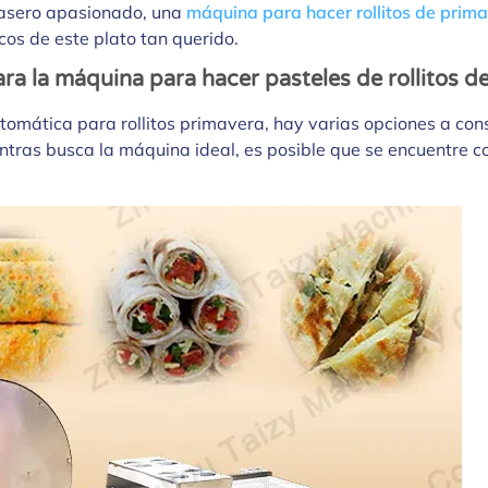
 casero apasionado, una
máquina para hacer rollitos de prim
cos de este plato tan querido.
ra la máquina para hacer pasteles de rollitos d
omática para rollitos primavera, hay varias opciones a co
ientras busca la máquina ideal, es posible que se encuentre 