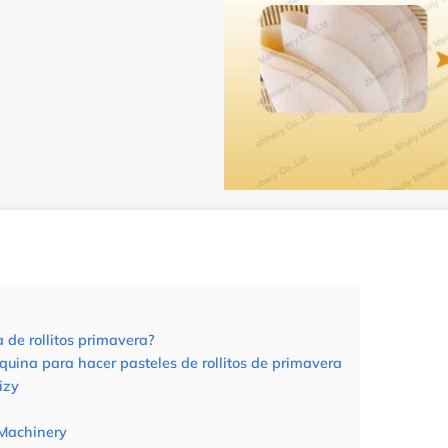
 de rollitos primavera?
uina para hacer pasteles de rollitos de primavera
izy
 Machinery