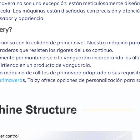
mavera no son una excepción: están meticulosamente diseña
ala. Las máquinas están diseñadas con precisión y atención
sabor y apariencia.
ery?
romiso con la calidad de primer nivel. Nuestra máquina para 
aderos que resisten los rigores del uso continuo.
emente por mantenerse a la vanguardia incorporando los últ
virtiendo en un producto de vanguardia.
na máquina de rollitos de primavera adaptada a sus requisi
 primavera
s, Taizy ofrece opciones de personalización para s