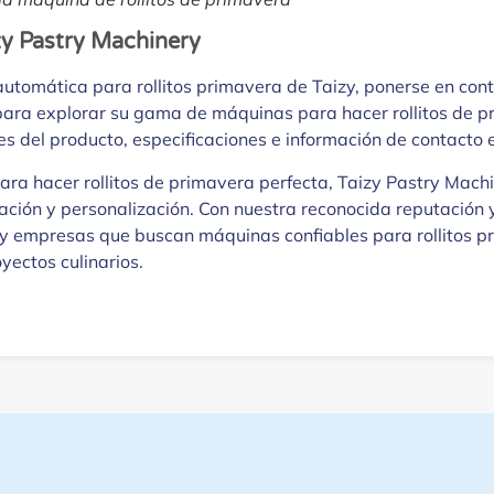
y Pastry Machinery
omática para rollitos primavera de Taizy, ponerse en contact
 para explorar su gama de máquinas para hacer rollitos de p
s del producto, especificaciones e información de contacto e
ra hacer rollitos de primavera perfecta, Taizy Pastry Machi
ación y personalización. Con nuestra reconocida reputación 
y empresas que buscan máquinas confiables para rollitos pri
yectos culinarios.