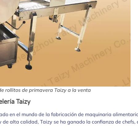
 rollitos de primavera Taizy a la venta
lería Taizy
do en el mundo de la fabricación de maquinaria alimentari
y de alta calidad, Taizy se ha ganado la confianza de chefs,