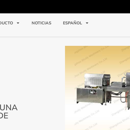
DUCTO
NOTICIAS
ESPAÑOL
 UNA
DE
?