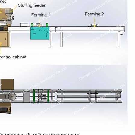
la máquina de rollitos de primavera