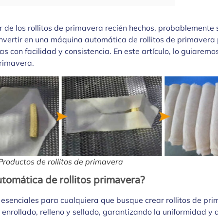
r de los rollitos de primavera recién hechos, probablemente
 Invertir en una máquina automática de rollitos de primavera
ias con facilidad y consistencia. En este artículo, lo guiare
primavera.
Productos de rollitos de primavera
utomática de rollitos primavera?
esenciales para cualquiera que busque crear rollitos de prim
rollado, relleno y sellado, garantizando la uniformidad y 