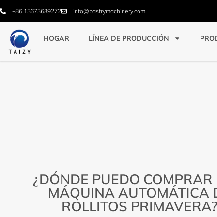
+86 13673689272
info@pastrymachinery.com
HOGAR
LÍNEA DE PRODUCCIÓN
PRO
¿DÓNDE PUEDO COMPRAR
MÁQUINA AUTOMÁTICA 
ROLLITOS PRIMAVERA