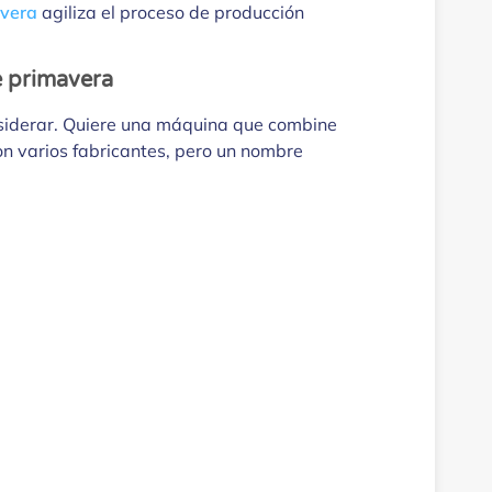
avera
agiliza el proceso de producción
e primavera
nsiderar. Quiere una máquina que combine
con varios fabricantes, pero un nombre