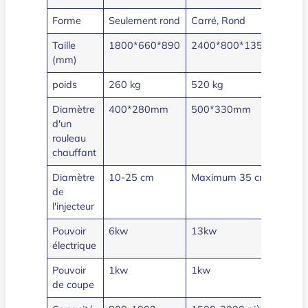
Forme
Seulement rond
Carré, Rond
Taille
1800*660*890
2400*800*1350
(mm)
poids
260 kg
520 kg
Diamètre
400*280mm
500*330mm
d'un
rouleau
chauffant
Diamètre
10-25 cm
Maximum 35 cm
de
l'injecteur
Pouvoir
6kw
13kw
électrique
Pouvoir
1kw
1kw
de coupe