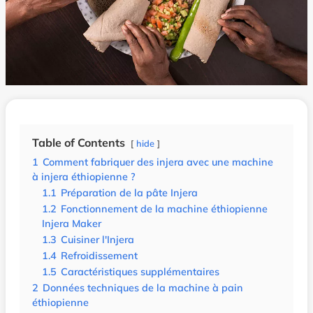
Table of Contents
hide
1
Comment fabriquer des injera avec une machine
à injera éthiopienne ?
1.1
Préparation de la pâte Injera
1.2
Fonctionnement de la machine éthiopienne
Injera Maker
1.3
Cuisiner l'Injera
1.4
Refroidissement
1.5
Caractéristiques supplémentaires
2
Données techniques de la machine à pain
éthiopienne