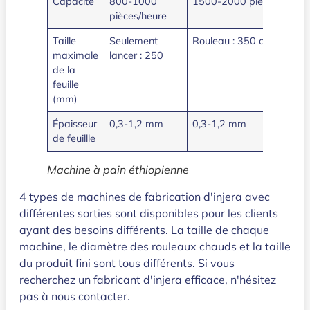
Capacité
800-1000
1500-2000 pièces/heure
pièces/heure
Taille
Seulement
Rouleau : 350 carré : 300
maximale
lancer : 250
de la
feuille
(mm)
Épaisseur
0,3-1,2 mm
0,3-1,2 mm
de feuillle
Machine à pain éthiopienne
4 types de machines de fabrication d'injera avec
différentes sorties sont disponibles pour les clients
ayant des besoins différents. La taille de chaque
machine, le diamètre des rouleaux chauds et la taille
du produit fini sont tous différents. Si vous
recherchez un fabricant d'injera efficace, n'hésitez
pas à nous contacter.