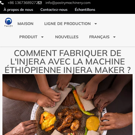
+86 13673689272
info@pastrymachinery.com
À propos de nous
Contactez-nous
Échantillons
MAISON
LIGNE DE PRODUCTION
PRODUIT
NOUVELLES
FRANÇAIS
COMMENT FABRIQUER DE
L'INJERA AVEC LA MACHINE
ÉTHIOPIENNE INJERA MAKER ?