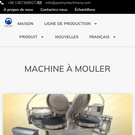
+86 13673689272
info@pastrymachinery.com
À propos de nous
Contactez-nous
Échantillons
MAISON
LIGNE DE PRODUCTION
PRODUIT
NOUVELLES
FRANÇAIS
MACHINE À MOULER