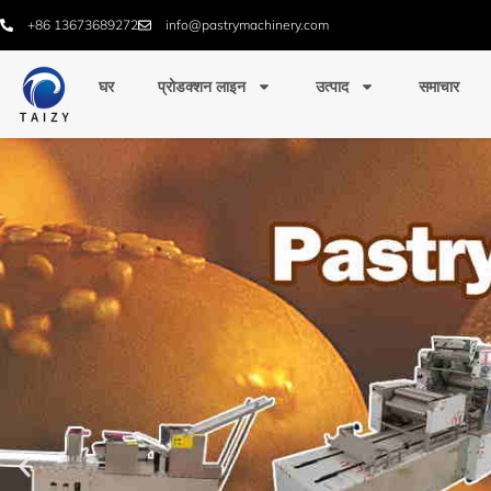
+86 13673689272
info@pastrymachinery.com
घर
प्रोडक्शन लाइन
उत्पाद
समाचार