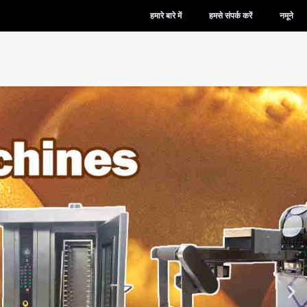
हमारे बारे में
हमसे संपर्क करें
नमूने