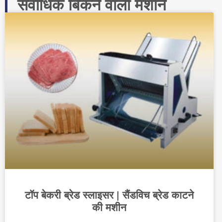
सर्वाधिक बिकने वाली मशीनें
टॉप बेकरी ब्रेड स्लाइसर | सैंडविच ब्रेड काटने
की मशीन