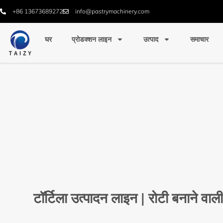
+86 13673689272
info@pastrymachinery.com
घर
प्रोडक्शन लाइन
उत्पाद
समाचार
टॉर्टिला उत्पादन लाइन | रोटी बनाने वा