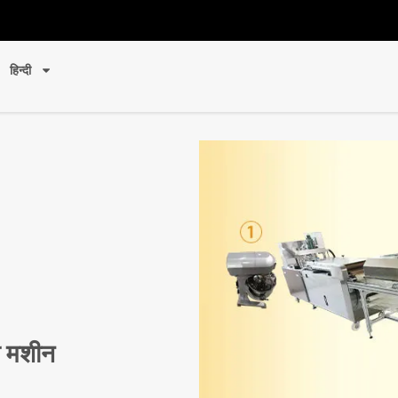
हिन्दी
ली मशीन