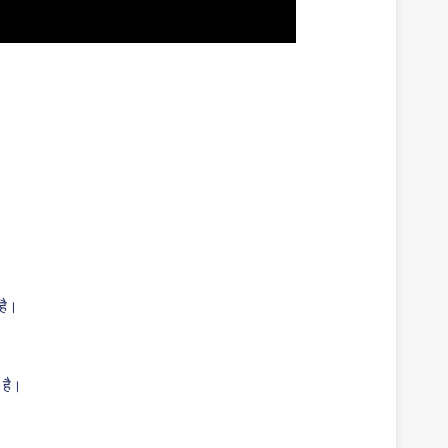
है।
 है।