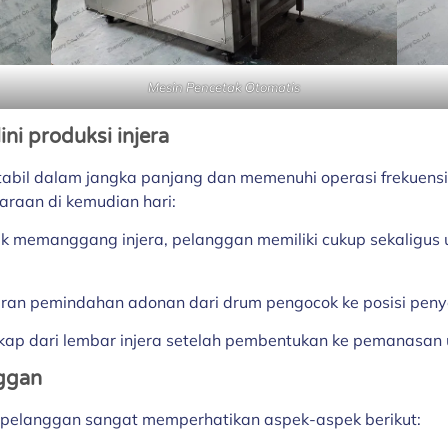
Mesin Pencetak Otomatis
ini produksi injera
abil dalam jangka panjang dan memenuhi operasi frekuensi
araan di kemudian hari:
tuk memanggang injera, pelanggan memiliki cukup sekaligus 
aran pemindahan adonan dari drum pengocok ke posisi peny
gkap dari lembar injera setelah pembentukan ke pemanasan 
ggan
ni, pelanggan sangat memperhatikan aspek-aspek berikut: