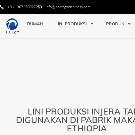
+86 13673689272
info@pastrymachinery.com
RUMAH
LINI PRODUKSI
PRODUK
LINI PRODUKSI INJERA TA
DIGUNAKAN DI PABRIK MA
ETHIOPIA