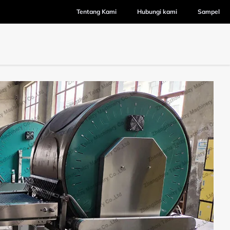
Tentang Kami
Hubungi kami
Sampel