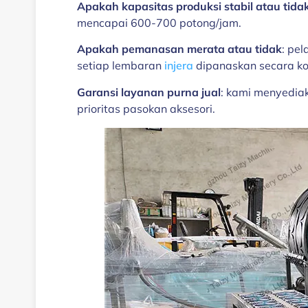
Apakah kapasitas produksi stabil atau tida
mencapai 600-700 potong/jam.
Apakah pemanasan merata atau tidak
: pe
setiap lembaran
injera
dipanaskan secara ko
Garansi layanan purna jual
: kami menyediak
prioritas pasokan aksesori.