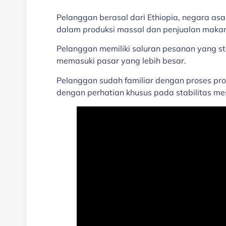
Pelanggan berasal dari Ethiopia, negara asa
dalam produksi massal dan penjualan makan
Pelanggan memiliki saluran pesanan yang sta
memasuki pasar yang lebih besar.
Pelanggan sudah familiar dengan proses produ
dengan perhatian khusus pada stabilitas mes