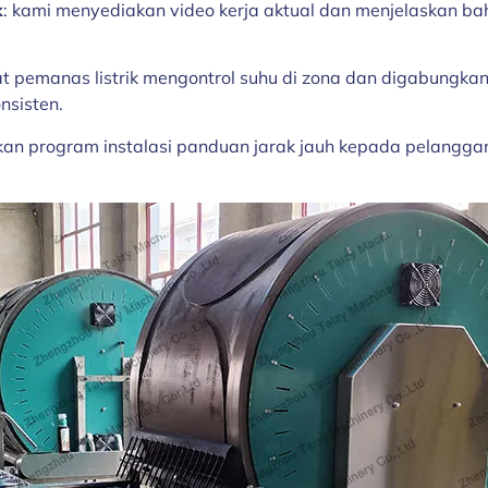
k
: kami menyediakan video kerja aktual dan menjelaskan ba
lat pemanas listrik mengontrol suhu di zona dan digabungka
nsisten.
an program instalasi panduan jarak jauh kepada pelanggan