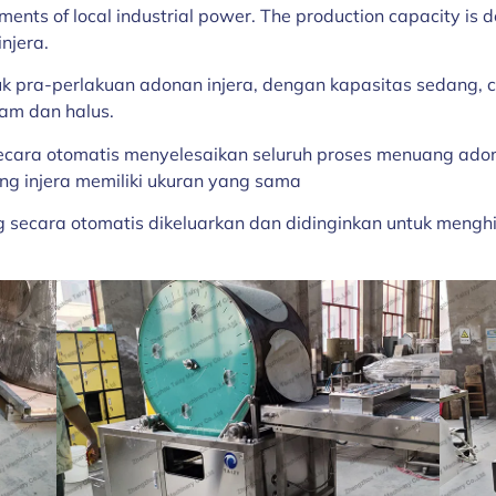
nts of local industrial power. The production capacity is d
injera.
uk pra-perlakuan adonan injera, dengan kapasitas sedang,
am dan halus.
, secara otomatis menyelesaikan seluruh proses menuang ad
g injera memiliki ukuran yang sama
ng secara otomatis dikeluarkan dan didinginkan untuk men