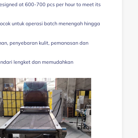
esigned at 600-700 pcs per hour to meet its
 cocok untuk operasi batch menengah hingga
onan, penyebaran kulit, pemanasan dan
ghindari lengket dan memudahkan