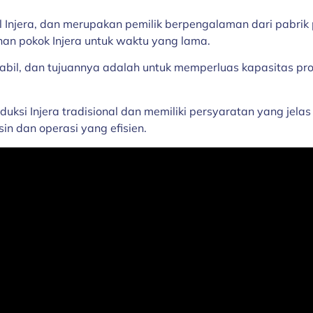
l Injera, dan merupakan pemilik berpengalaman dari pabrik
an pokok Injera untuk waktu yang lama.
bil, dan tujuannya adalah untuk memperluas kapasitas prod
ksi Injera tradisional dan memiliki persyaratan yang jelas 
in dan operasi yang efisien.