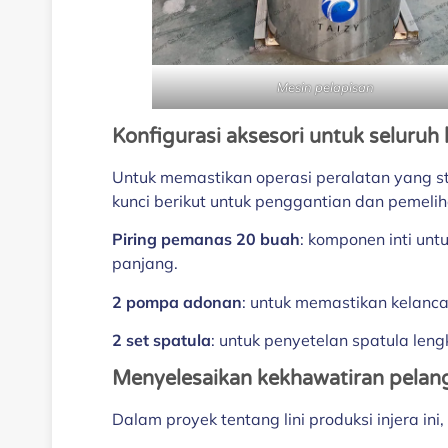
Mesin pelapisan
Konfigurasi aksesori untuk seluruh l
Untuk memastikan operasi peralatan yang st
kunci berikut untuk penggantian dan pemelih
Piring pemanas 20 buah
: komponen inti un
panjang.
2 pompa adonan
: untuk memastikan kelanc
2 set spatula
: untuk penyetelan spatula len
Menyelesaikan kekhawatiran pelan
Dalam proyek tentang lini produksi injera i