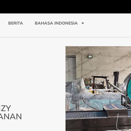
BERITA
BAHASA INDONESIA
IZY
KANAN