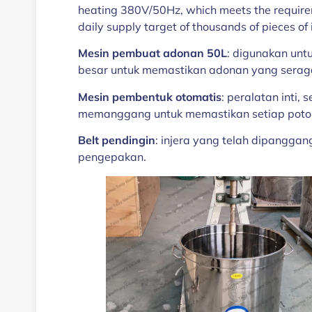
heating 380V/50Hz, which meets the requireme
daily supply target of thousands of pieces of 
Mesin pembuat adonan 50L
: digunakan unt
besar untuk memastikan adonan yang serag
Mesin pembentuk otomatis
: peralatan inti
memanggang untuk memastikan setiap poton
Belt pendingin
: injera yang telah dipangga
pengepakan.