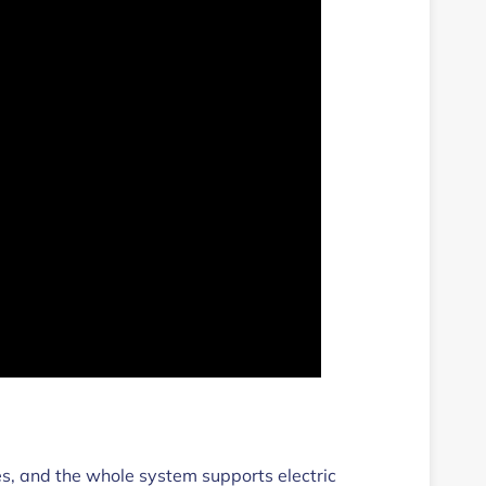
es, and the whole system supports electric