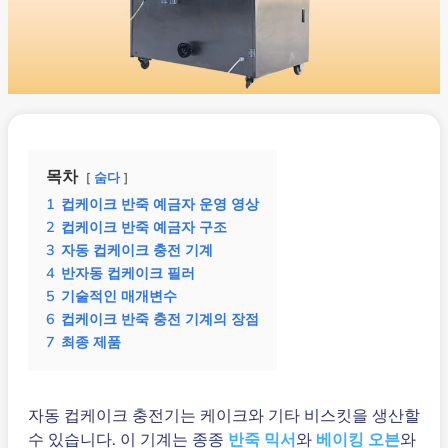
목차
숨다
1
컵케이크 반죽 예금자 운영 영상
2
컵케이크 반죽 예금자 구조
3
자동 컵케이크 충전 기계
4
반자동 컵케이크 필러
5
기술적인 매개변수
6
컵케이크 반죽 충전 기계의 장점
7
최종 제품
자동 컵케이크 충전기는 케이크와 기타 비스킷을 생산할
수 있습니다. 이 기계는 종종
반죽 믹서
와
베이킹 오븐
와