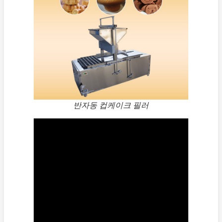
반자동 컵케이크 필러