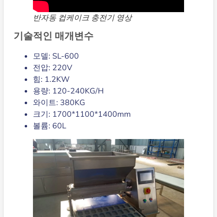
반자동 컵케이크 충전기 영상
기술적인 매개변수
모델: SL-600
전압: 220V
힘: 1.2KW
용량: 120-240KG/H
와이트: 380KG
크기: 1700*1100*1400mm
볼륨: 60L