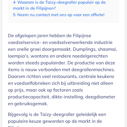
4
Waarom is de Taizy-deegroller populair op de
markt in de Filipijnen?
5
Neem nu contact met ons op voor een offerte!
De afgelopen jaren hebben de Filipijnse
voedselservice- en voedselverwerkende industrie
een snelle groei doorgemaakt. Dumplings, shaomai,
loempia's, wontons en andere noedelgerechten
worden steeds populairder. De productie van deze
items is nauw verbonden met deegrollenmachines.
Daarom richten veel restaurants, centrale keukens
en voedselfabrieken zich bij uitbreiding niet alleen
op prijs, maar ook op factoren zoals
productiecapaciteit, dikte-instelling, deegdiameter
en gebruiksgemak.
Bijgevolg is de Taizy-deegroller geleidelijk een
populaire keuze geworden op de markt in de