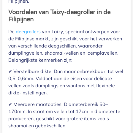
Filipijnen.
Voordelen van Taizy-deegroller in de
Filipijnen
De
deegrollers
van Taizy, speciaal ontworpen voor
de Filipijnse markt, zijn geschikt voor het verwerken
van verschillende deegschillen, waaronder
dumplingvellen, shaomai-vellen en loempiavellen.
Belangrijkste kenmerken zijn:
✔ Verstelbare dikte: Dun maar onbreekbaar, tot wel
0,5–0,6mm. Voldoet aan de eisen voor delicate
vellen zoals dumplings en wontons met flexibele
dikte-instellingen.
✔ Meerdere maatopties: Diameterbereik 50–
170mm. In staat om vellen tot 17cm in diameter te
produceren, geschikt voor grotere items zoals
shaomai en gebakschillen.