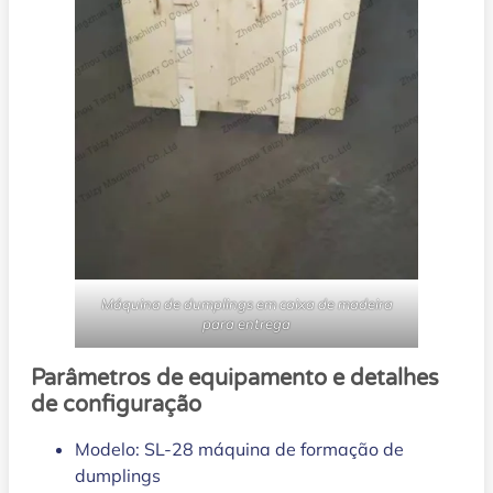
Máquina de dumplings em caixa de madeira
para entrega
Parâmetros de equipamento e detalhes
de configuração
Modelo: SL-28 máquina de formação de
dumplings