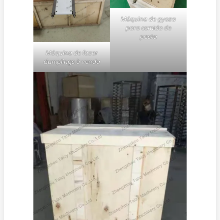
Máquina de gyoza
para comida de
pasta
Máquina de fazer
dumplings à venda