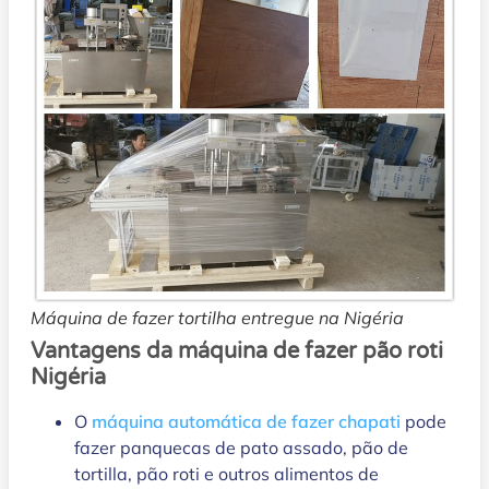
Máquina de fazer tortilha entregue na Nigéria
Vantagens da máquina de fazer pão roti
Nigéria
O
máquina automática de fazer chapati
pode
fazer panquecas de pato assado, pão de
tortilla, pão roti e outros alimentos de