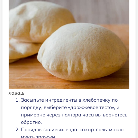
лаваш
Засыпьте ингредиенты в хлебопечку по
порядку, выберите «дрожжевое тесто», и
примерно через полтора часа вы вернетесь
обратно.
Порядок заливки: вода-сахар-соль-масло-
мука-дрожжи.