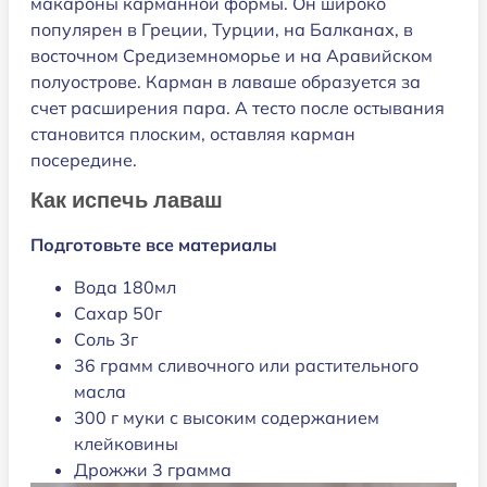
макароны карманной формы. Он широко
популярен в Греции, Турции, на Балканах, в
восточном Средиземноморье и на Аравийском
полуострове. Карман в лаваше образуется за
счет расширения пара. А тесто после остывания
становится плоским, оставляя карман
посередине.
Как испечь лаваш
Подготовьте все материалы
Вода 180мл
Сахар 50г
Соль 3г
36 грамм сливочного или растительного
масла
300 г муки с высоким содержанием
клейковины
Дрожжи 3 грамма