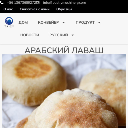
+86 13673689272
info@pastrymachinery.com
О нас
Связаться с нами
Образцы
ДОМ
КОНВЕЙЕР
ПРОДУКТ
НОВОСТИ
РУССКИЙ
АРАБСКИЙ ЛАВАШ