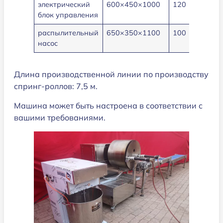
электрический
600×450×1000
120
2
блок управления
распылительный
650×350×1100
100
1.1
насос
Длина производственной линии по производству
спринг-роллов: 7,5 м.
Машина может быть настроена в соответствии с
вашими требованиями.