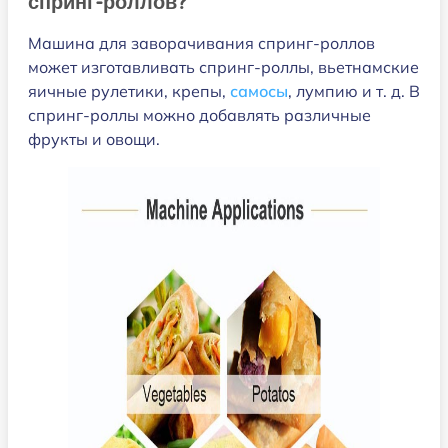
спринг-роллов?
Машина для заворачивания спринг-роллов
может изготавливать спринг-роллы, вьетнамские
яичные рулетики, крепы,
самосы
, лумпию и т. д. В
спринг-роллы можно добавлять различные
фрукты и овощи.