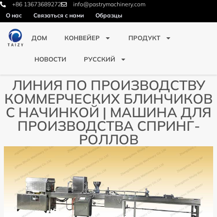
+86 13673689272
info@pastrymachinery.com
О нас
Связаться с нами
Образцы
ДОМ
КОНВЕЙЕР
ПРОДУКТ
НОВОСТИ
РУССКИЙ
ЛИНИЯ ПО ПРОИЗВОДСТВУ
КОММЕРЧЕСКИХ БЛИНЧИКОВ
С НАЧИНКОЙ | МАШИНА ДЛЯ
ПРОИЗВОДСТВА СПРИНГ-
РОЛЛОВ