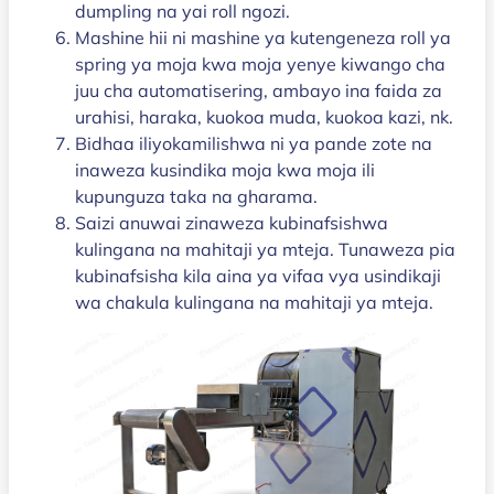
dumpling na yai roll ngozi.
Mashine hii ni mashine ya kutengeneza roll ya
spring ya moja kwa moja yenye kiwango cha
juu cha automatisering, ambayo ina faida za
urahisi, haraka, kuokoa muda, kuokoa kazi, nk.
Bidhaa iliyokamilishwa ni ya pande zote na
inaweza kusindika moja kwa moja ili
kupunguza taka na gharama.
Saizi anuwai zinaweza kubinafsishwa
kulingana na mahitaji ya mteja. Tunaweza pia
kubinafsisha kila aina ya vifaa vya usindikaji
wa chakula kulingana na mahitaji ya mteja.