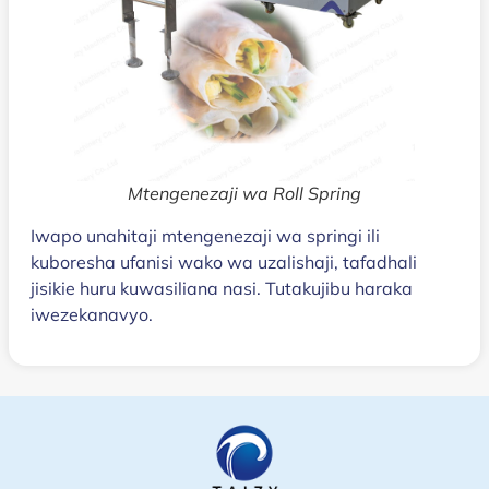
Mtengenezaji wa Roll Spring
Iwapo unahitaji mtengenezaji wa springi ili
kuboresha ufanisi wako wa uzalishaji, tafadhali
jisikie huru kuwasiliana nasi. Tutakujibu haraka
iwezekanavyo.