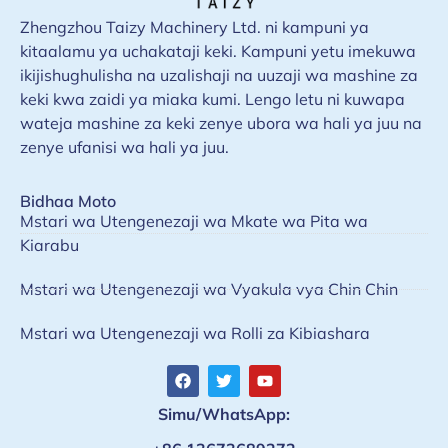
Zhengzhou Taizy Machinery Ltd. ni kampuni ya
kitaalamu ya uchakataji keki. Kampuni yetu imekuwa
ikijishughulisha na uzalishaji na uuzaji wa mashine za
keki kwa zaidi ya miaka kumi. Lengo letu ni kuwapa
wateja mashine za keki zenye ubora wa hali ya juu na
zenye ufanisi wa hali ya juu.
Bidhaa Moto
Mstari wa Utengenezaji wa Mkate wa Pita wa
Kiarabu
Mstari wa Utengenezaji wa Vyakula vya Chin Chin
Mstari wa Utengenezaji wa Rolli za Kibiashara
Simu/WhatsApp: