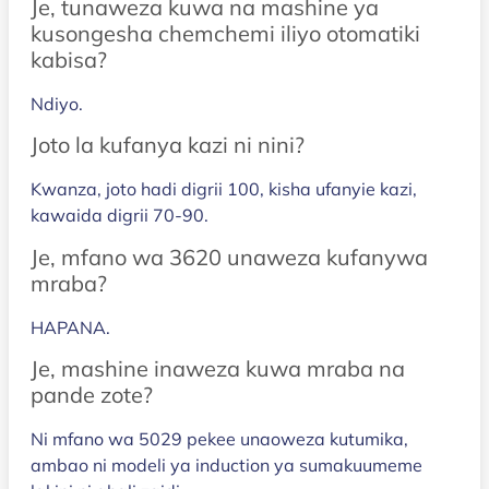
Je, tunaweza kuwa na mashine ya
kusongesha chemchemi iliyo otomatiki
kabisa?
Ndiyo.
Joto la kufanya kazi ni nini?
Kwanza, joto hadi digrii 100, kisha ufanyie kazi,
kawaida digrii 70-90.
Je, mfano wa 3620 unaweza kufanywa
mraba?
HAPANA.
Je, mashine inaweza kuwa mraba na
pande zote?
Ni mfano wa 5029 pekee unaoweza kutumika,
ambao ni modeli ya induction ya sumakuumeme