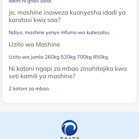
lakini ni ghali zaidi.
Je, mashine inaweza kuonyesha idadi ya
karatasi kwa saa?
Ndiyo, mashine yenye mfumo wa kuhesabu.
Uzito wa Mashine
Uzito wa jumla 260kg 520kg 700kg 850kg.
Ni katoni ngapi za mbao zinahitajika kwa
seti kamili ya mashine?
2 katoni za mbao.