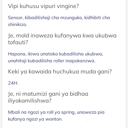
Vipi kuhusu vipuri vingine?
Sensor, kibadilishaji cha mzunguko, kidhibiti cha
shinikizo.
Je, mold inaweza kufanywa kwa ukubwa
tofauti?
Hapana, ikiwa unataka kubadilisha ukubwa,
unahitaji kubadilisha roller inapokanzwa.
Keki ya kawaida huchukua muda gani?
24H.
Je, ni matumizi gani ya bidhaa
iliyokamilishwa?
Mbali na ngozi ya roll ya spring, unaweza pia
kufanya ngozi ya wonton.