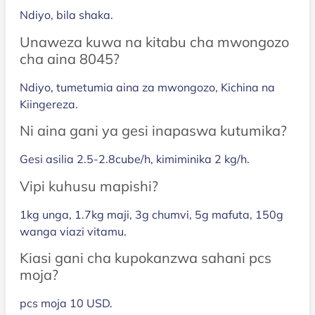
Ndiyo, bila shaka.
Unaweza kuwa na kitabu cha mwongozo
cha aina 8045?
Ndiyo, tumetumia aina za mwongozo, Kichina na
Kiingereza.
Ni aina gani ya gesi inapaswa kutumika?
Gesi asilia 2.5-2.8cube/h, kimiminika 2 kg/h.
Vipi kuhusu mapishi?
1kg unga, 1.7kg maji, 3g chumvi, 5g mafuta, 150g
wanga viazi vitamu.
Kiasi gani cha kupokanzwa sahani pcs
moja?
pcs moja 10 USD.