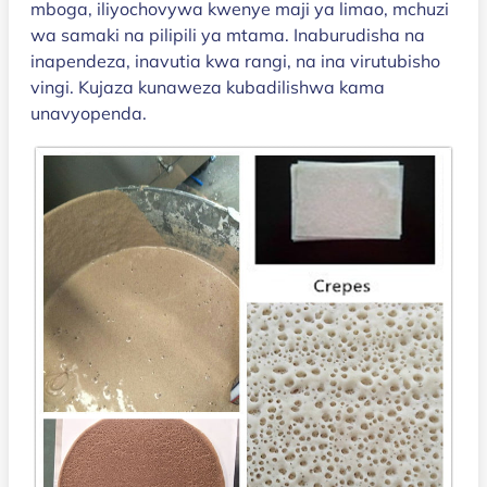
mboga, iliyochovywa kwenye maji ya limao, mchuzi
wa samaki na pilipili ya mtama. Inaburudisha na
inapendeza, inavutia kwa rangi, na ina virutubisho
vingi. Kujaza kunaweza kubadilishwa kama
unavyopenda.