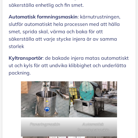
säkerställa enhetlig och fin smet.
Automatisk formningsmaskin
: kärnutrustningen,
slutför automatiskt hela processen med att hälla
smet, sprida skal, värma och baka för att
säkerställa att varje stycke injera är av samma
storlek
Kyltransportör
: de bakade injera matas automatiskt
ut och kyls för att undvika klibbighet och underlätta
packning.
Paneringmaskin
Automatisk
formningsmaskin