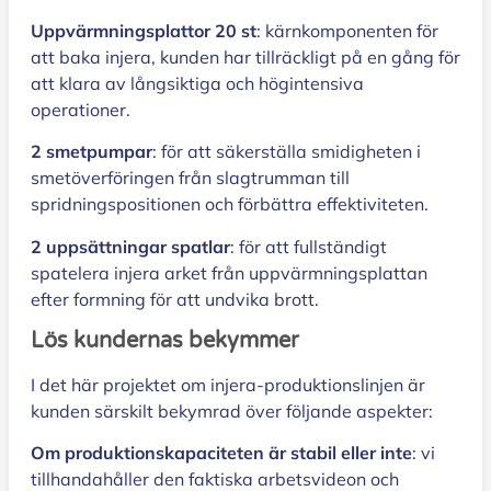
Uppvärmningsplattor 20 st
: kärnkomponenten för
att baka injera, kunden har tillräckligt på en gång för
att klara av långsiktiga och högintensiva
operationer.
2 smetpumpar
: för att säkerställa smidigheten i
smetöverföringen från slagtrumman till
spridningspositionen och förbättra effektiviteten.
2 uppsättningar spatlar
: för att fullständigt
spatelera injera arket från uppvärmningsplattan
efter formning för att undvika brott.
Lös kundernas bekymmer
I det här projektet om injera-produktionslinjen är
kunden särskilt bekymrad över följande aspekter:
Om produktionskapaciteten är stabil eller inte
: vi
tillhandahåller den faktiska arbetsvideon och