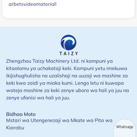
arbetsvideomaterial!
Zhengzhou Taizy Machinery Ltd. ni kampuni ya
kitaalamu ya uchakataji keki. Kampuni yetu imekuwa
ikijishughulisha na uzalishaji na uuzaji wa mashine za
keki kwa zaidi ya miaka kumi. Lengo letu ni kuwapa
wateja mashine za keki zenye ubora wa hali ya juu na
zenye ufanisi wa hali ya juu.
Bidhaa Moto
Mstari wa Utengenezaji wa Mkate wa Pita wa
Kiarabu
Whatsapp