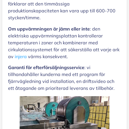
förklarar att den timmässiga
produktionskapaciteten kan vara upp till 600-700
stycken/timme.
Om uppvärmningen är jämn eller inte
: den
elektriska uppvärmningsplattan kontrollerar
temperaturen i zoner och kombinerar med
cirkulationssystemet för att säkerställa att varje ark
av
injera
värms konsekvent.
Garanti för efterförsäljningsservice
: vi
tillhandahåller kunderna med ett program för
fjärrvägledning vid installation, en driftsvideo och
ett åtagande om prioriterad leverans av tillbehör.