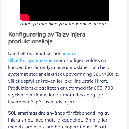
video ya mashine ya kutengeneza injera
Konfigurering av Taizy injera
produktionslinje
Den helt automatiserade
injera
tillverkningsmaskinen
som slutligen valdes av
kunden består av fyra huvudmaskiner, och hela
systemet stöder elektrisk uppvärmning 380V/50Hz,
vilket uppfyller kraven för lokal industriell kraft.
Produktionskapaciteten är utformad för 600-700
stycken per timme för att möta dess dagliga
leveransmål på tusentals injera.
50L smetmaskin
: används för förbehandling av
injera smet, med måttlig kapacitet, lämplig för
medelstora och stora batchoperationer för att