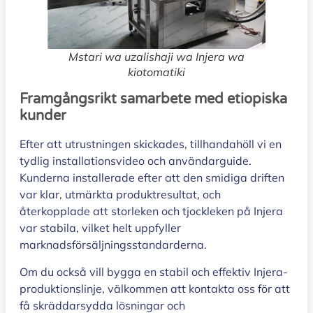
Mstari wa uzalishaji wa Injera wa
kiotomatiki
Framgångsrikt samarbete med etiopiska
kunder
Efter att utrustningen skickades, tillhandahöll vi en
tydlig installationsvideo och användarguide.
Kunderna installerade efter att den smidiga driften
var klar, utmärkta produktresultat, och
återkopplade att storleken och tjockleken på Injera
var stabila, vilket helt uppfyller
marknadsförsäljningsstandarderna.
Om du också vill bygga en stabil och effektiv Injera-
produktionslinje, välkommen att kontakta oss för att
få skräddarsydda lösningar och