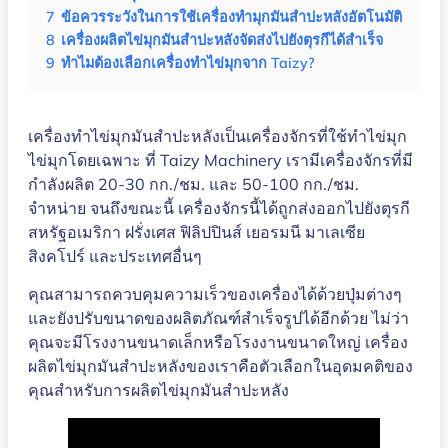
7
ข้อควรระวังในการใช้เครื่องทำมุกมันสำปะหลังอัตโนมัติ
8
เครื่องผลิตไข่มุกมันสำปะหลังจัดส่งไปยังตุรกีได้สำเร็จ
9
ทำไมต้องเลือกเครื่องทำไข่มุกจาก Taizy?
เครื่องทำไข่มุกมันสำปะหลังเป็นเครื่องจักรที่ใช้ทำไข่มุก
ไข่มุกโดยเฉพาะ ที่ Taizy Machinery เรามีเครื่องจักรที่มี
กำลังผลิต 20-30 กก./ชม. และ 50-100 กก./ชม.
จำหน่าย จนถึงขณะนี้ เครื่องจักรนี้ได้ถูกส่งออกไปยังตุรกี
สหรัฐอเมริกา ฝรั่งเศส ฟิลิปปินส์ เยอรมนี มาเลเซีย
สิงคโปร์ และประเทศอื่นๆ
คุณสามารถควบคุมความเร็วของเครื่องได้ด้วยปุ่มต่างๆ
และยังปรับขนาดของผลิตภัณฑ์สำเร็จรูปได้อีกด้วย ไม่ว่า
คุณจะมีโรงงานขนาดเล็กหรือโรงงานขนาดใหญ่ เครื่อง
ผลิตไข่มุกมันสำปะหลังของเราคือตัวเลือกในอุดมคติของ
คุณสำหรับการผลิตไข่มุกมันสำปะหลัง