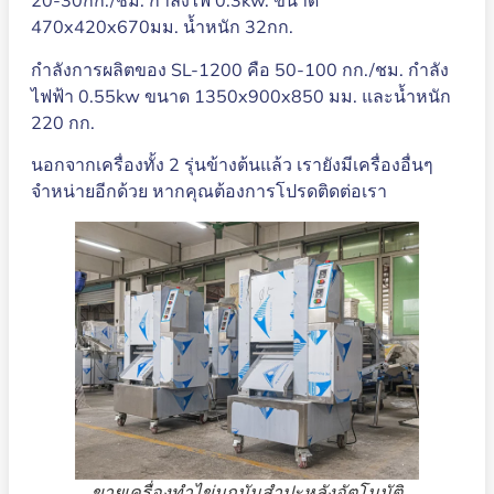
20-30กก./ชม. กำลังไฟ 0.3kw. ขนาด
470x420x670มม. น้ำหนัก 32กก.
กำลังการผลิตของ SL-1200 คือ 50-100 กก./ชม. กำลัง
ไฟฟ้า 0.55kw ขนาด 1350x900x850 มม. และน้ำหนัก
220 กก.
นอกจากเครื่องทั้ง 2 รุ่นข้างต้นแล้ว เรายังมีเครื่องอื่นๆ
จำหน่ายอีกด้วย หากคุณต้องการโปรดติดต่อเรา
ขายเครื่องทำไข่มุกมันสำปะหลังอัตโนมัติ