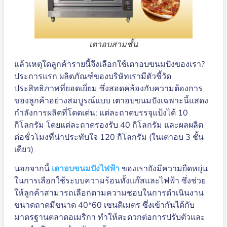
เตาอบสามชั้น
แล้วเหตุใดลูกค้ารายนี้จึงเลือกใช้เตาอบขนมปังของเรา?
ประการแรก ผลิตภัณฑ์ของบริษัทเรามีตัวชี้วัด
ประสิทธิภาพที่ยอดเยี่ยม ซึ่งสอดคล้องกับความต้องการ
ของลูกค้าอย่างสมบูรณ์แบบ เตาอบขนมปังเฉพาะนี้แสดง
กำลังการผลิตที่โดดเด่น: แต่ละถาดบรรจุแป้งได้ 10
กิโลกรัม โดยแต่ละถาดรองรับ 40 กิโลกรัม และผลผลิต
ต่อชั่วโมงที่น่าประทับใจ 120 กิโลกรัม (ในเตาอบ 3 ชั้น
เดียว)
นอกจากนี้
เตาอบขนมปังไฟฟ้า
ของเรายังมีความยืดหยุ่น
ในการเลือกใช้ระบบความร้อนทั้งแก๊สและไฟฟ้า ซึ่งช่วย
ให้ลูกค้าสามารถเลือกตามความชอบในการดำเนินงาน
ขนาดถาดมีขนาด 40*60 เซนติเมตร ซึ่งเข้ากันได้กับ
มาตรฐานตลาดอเมริกา ทำให้สะดวกต่อการปรับตัวและ