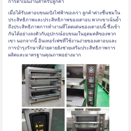
การดำเนินงานสำหรับลูกค้า
เมื่อได้รับเตาอบขนมปังไฟฟ้าของเรา ลูกค้าต่างชื่นชมใน
ประสิทธิภาพและประสิทธิภาพของเตาอบ พวกเขาเน้นย้ำ
ถึงประสิทธิภาพการทำงานที่โดดเด่นของเตาอบนี้ ซึ่งเข้า
กันได้อย่างลงตัวกับอุปกรณ์อบขนมในอุดมคติของพวก
เขา นอกจากนี้ อินเทอร์เฟซที่ใช้งานง่ายของเตาอบและ
การบำรุงรักษาที่ง่ายดายยังช่วยเสริมประสิทธิภาพการ
ผลิตและมาตรฐานคุณภาพอย่างมาก