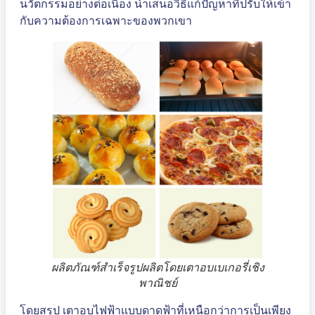
นวัตกรรมอย่างต่อเนื่อง นำเสนอวิธีแก้ปัญหาที่ปรับให้เข้า
กับความต้องการเฉพาะของพวกเขา
ผลิตภัณฑ์สำเร็จรูปผลิตโดยเตาอบเบเกอรี่เชิง
พาณิชย์
โดยสรุป เตาอบไฟฟ้าแบบดาดฟ้าที่เหนือกว่าการเป็นเพียง