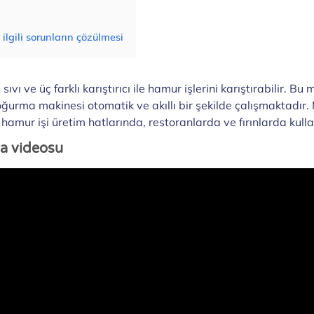
ilgili sorunların çözülmesi
 ve üç farklı karıştırıcı ile hamur işlerini karıştırabilir. Bu 
yoğurma makinesi otomatik ve akıllı bir şekilde çalışmaktadır.
amur işi üretim hatlarında, restoranlarda ve fırınlarda kull
a videosu