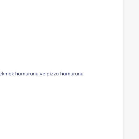
cası ekmek hamurunu ve pizza hamurunu