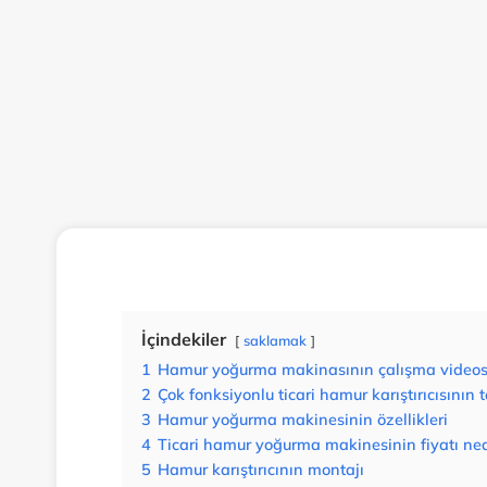
İçindekiler
saklamak
1
Hamur yoğurma makinasının çalışma video
2
Çok fonksiyonlu ticari hamur karıştırıcısının 
3
Hamur yoğurma makinesinin özellikleri
4
Ticari hamur yoğurma makinesinin fiyatı ned
5
Hamur karıştırıcının montajı