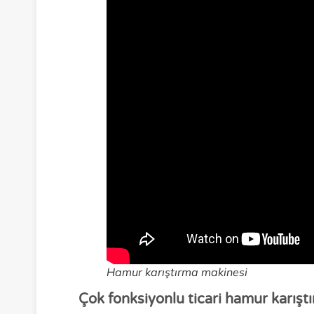
Hamur karıştırma makinesi
Çok fonksiyonlu ticari hamur karıştır