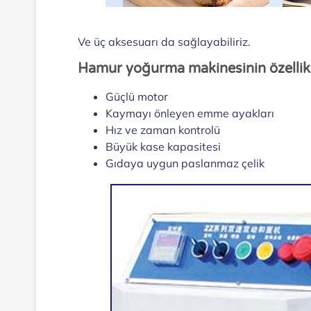
Ve üç aksesuarı da sağlayabiliriz.
Hamur yoğurma makinesinin özellikl
Güçlü motor
Kaymayı önleyen emme ayakları
Hız ve zaman kontrolü
Büyük kase kapasitesi
Gıdaya uygun paslanmaz çelik