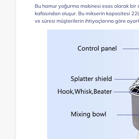
Bu hamur yoğurma makinesi esas olarak bir sı
kafasından oluşur. Bu mikserin kapasitesi 22
ve süresi müşterilerin ihtiyaçlarına göre aya