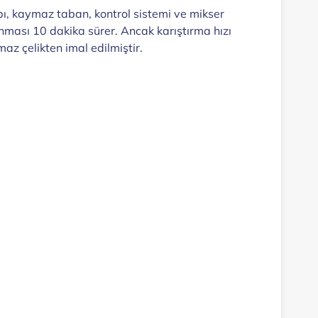
ı, kaymaz taban, kontrol sistemi ve mikser
nması 10 dakika sürer. Ancak karıştırma hızı
z çelikten imal edilmiştir.