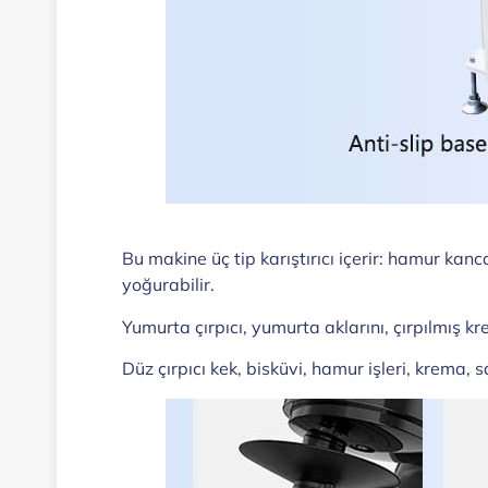
Bu makine üç tip karıştırıcı içerir: hamur k
yoğurabilir.
Yumurta çırpıcı, yumurta aklarını, çırpılmış kre
Düz çırpıcı kek, bisküvi, hamur işleri, krema,