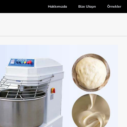
Hakkımızda
Bize Ulaşın
Örnekler