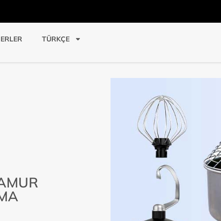
ERLER
TÜRKÇE
HAMUR
RMA