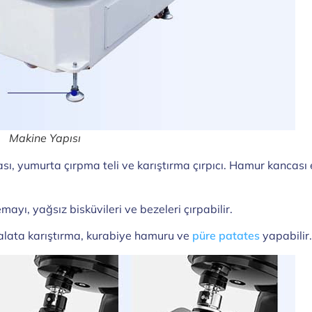
Makine Yapısı
ancası, yumurta çırpma teli ve karıştırma çırpıcı. Hamur kan
mayı, yağsız bisküvileri ve bezeleri çırpabilir.
 salata karıştırma, kurabiye hamuru ve
püre patates
yapabilir.