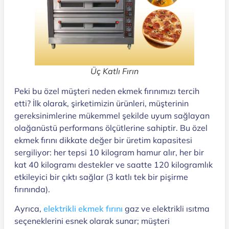
Üç Katlı Fırın
Peki bu özel müşteri neden ekmek fırınımızı tercih
etti? İlk olarak, şirketimizin ürünleri, müşterinin
gereksinimlerine mükemmel şekilde uyum sağlayan
olağanüstü performans ölçütlerine sahiptir. Bu özel
ekmek fırını dikkate değer bir üretim kapasitesi
sergiliyor: her tepsi 10 kilogram hamur alır, her bir
kat 40 kilogramı destekler ve saatte 120 kilogramlık
etkileyici bir çıktı sağlar (3 katlı tek bir pişirme
fırınında).
Ayrıca,
elektrikli ekmek fırını
gaz ve elektrikli ısıtma
seçeneklerini esnek olarak sunar; müşteri