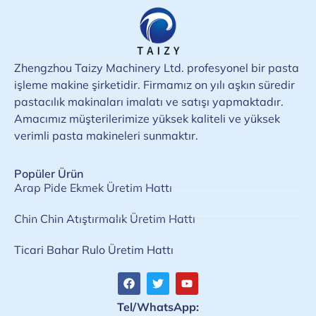
Zhengzhou Taizy Machinery Ltd. profesyonel bir pasta
işleme makine şirketidir. Firmamız on yılı aşkın süredir
pastacılık makinaları imalatı ve satışı yapmaktadır.
Amacımız müşterilerimize yüksek kaliteli ve yüksek
verimli pasta makineleri sunmaktır.
Popüler Ürün
Arap Pide Ekmek Üretim Hattı
Chin Chin Atıştırmalık Üretim Hattı
Ticari Bahar Rulo Üretim Hattı
Tel/WhatsApp: