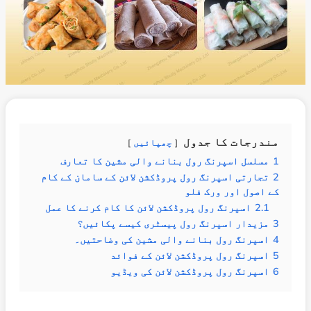
مندرجات کا جدول
چھپائیں
1
مسلسل اسپرنگ رول بنانے والی مشین کا تعارف
2
تجارتی اسپرنگ رول پروڈکشن لائن کے سامان کے کام
کے اصول اور ورک فلو
2.1
اسپرنگ رول پروڈکشن لائن کا کام کرنے کا عمل
3
مزیدار اسپرنگ رول پیسٹری کیسے پکائیں؟
4
اسپرنگ رول بنانے والی مشین کی وضاحتیں۔
5
اسپرنگ رول پروڈکشن لائن کے فوائد
6
اسپرنگ رول پروڈکشن لائن کی ویڈیو