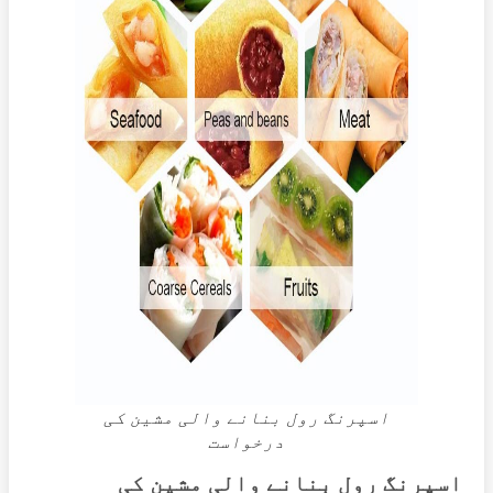
اسپرنگ رول بنانے والی مشین کی
درخواست
اسپرنگ رول بنانے والی مشین کی