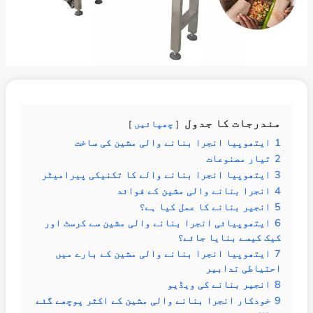
مندرجات کا جدول
چھپائیں
1
ایتھوپیا انجرا بنانے والی مشین کی ساخت
2
تیار مصنوعات
3
ایتھوپیا انجرا بنانے والے کا تکنیکی پیرامیٹر
4
انجرا بنانے والی مشین کے فوائد
5
انجیر بنانے کا عمل کیا ہے؟
6
ایتھوپیائی انجرا بنانے والی مشین سے کرسٹ اور
کیک کیسے بنایا جائے؟
7
ایتھوپیا انجرا بنانے والی مشین کے بارے میں
احتیاطی تدابیر
8
انجیر بنانے کی ویڈیو
9
خودکار انجرا بنانے والی مشین کے اکثر پوچھے گئے