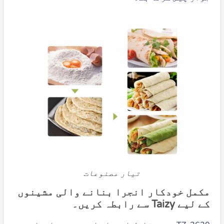
تیار مصنوعات
مکمل خودکار انجرا بنانے والی مشینوں
کے لیے Taizy سے رابطہ کریں۔