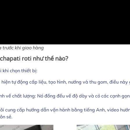
a trước khi giao hàng
hapati roti như thế nào?
khi chọn thiết bị:
 hiện tự động cấp liệu, tạo hình, nướng và thu gom, điều nà
nh về chất lượng: Nó đồng đều về độ dày và có các cạnh gọn
 tôi cung cấp hướng dẫn vận hành bằng tiếng Anh, video hướn
ôn sẻ.