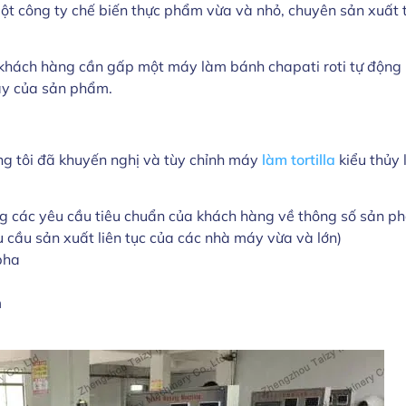
t công ty chế biến thực phẩm vừa và nhỏ, chuyên sản xuất 
 khách hàng cần gấp một máy làm bánh chapati roti tự động h
ày của sản phẩm.
ng tôi đã khuyến nghị và tùy chỉnh máy
làm tortilla
kiểu thủy 
 các yêu cầu tiêu chuẩn của khách hàng về thông số sản ph
 cầu sản xuất liên tục của các nhà máy vừa và lớn)
pha
m