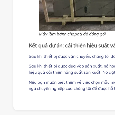
Máy làm bánh chapati để đóng gói
Kết quả dự án: cải thiện hiệu suất 
Sau khi thiết bị được vận chuyển, chúng tôi đ
Sau khi thiết bị được đưa vào sản xuất, nó ho
hiệu quả cải thiện năng suất sản xuất. Nó đặ
Nếu bạn muốn biết thêm về việc chọn mẫu máy l
ngũ chuyên nghiệp của chúng tôi để được hỗ t