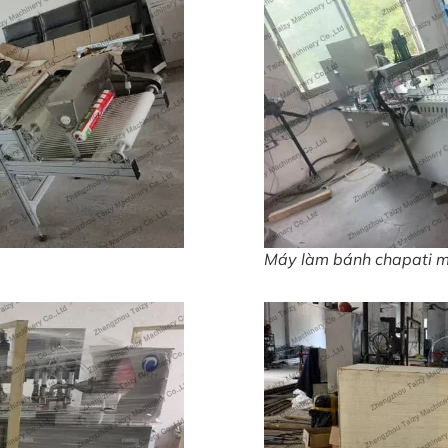
Máy làm bánh chapati m