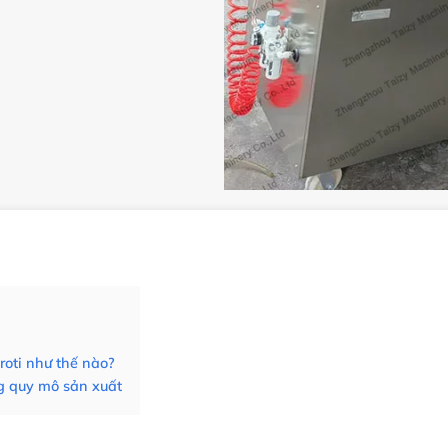
oti như thế nào?
ng quy mô sản xuất