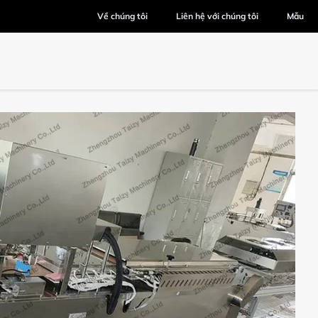
Về chúng tôi
Liên hệ với chúng tôi
Mẫu