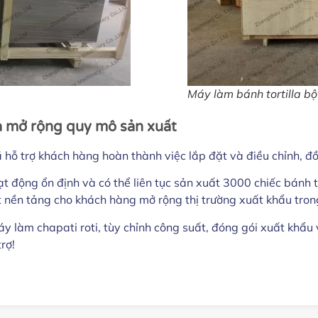
Máy làm bánh tortilla bộ
và mở rộng quy mô sản xuất
ã hỗ trợ khách hàng hoàn thành việc lắp đặt và điều chỉnh, đ
ạt động ổn định và có thể liên tục sản xuất 3000 chiếc bánh 
t nền tảng cho khách hàng mở rộng thị trường xuất khẩu trong
àm chapati roti, tùy chỉnh công suất, đóng gói xuất khẩu và 
rợ!