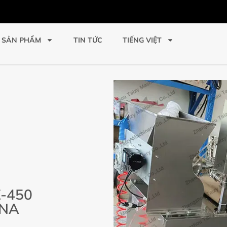
SẢN PHẨM
TIN TỨC
TIẾNG VIỆT
-450
INA