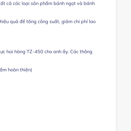
tất cả các loại sản phẩm bánh ngọt và bánh
iệu quả để tăng công suất, giảm chi phí lao
lực hai hàng TZ-450 cho anh ấy. Các thông
ẩm hoàn thiện)