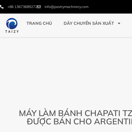
+86 13673689272
info@pastrymachinery.com
TRANG CHỦ
DÂY CHUYỀN SẢN XUẤT
MÁY LÀM BÁNH CHAPATI TZ
ĐƯỢC BÁN CHO ARGENT