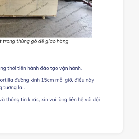
t trong thùng gỗ để giao hàng
ồng thời tiến hành đào tạo vận hành.
tortilla đường kính 15cm mỗi giờ, điều này
 tương lai.
thông tin khác, xin vui lòng liên hệ với đội