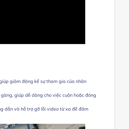
y giúp giảm đáng kể sự tham gia của nhân
 gàng, giúp dễ dàng cho việc cuộn hoặc đóng
g dẫn và hỗ trợ gỡ lỗi video từ xa để đảm