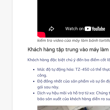
kiểm tra video của máy làm bánh tortill
Khách hàng tập trung vào máy làm c
Khách hàng đặc biệt chú ý đến ba điểm cốt lõi 
Mức độ tự động hóa: TZ-450 có thể thực
công.
Độ đồng nhất của sản phẩm và sự ổn đị
gói sau này.
Dịch vụ hậu mãi và hỗ trợ từ xa: Chúng
bảo sản xuất của khách hàng diễn ra su