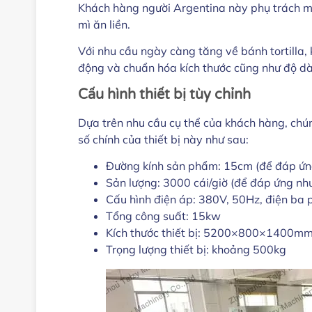
Khách hàng người Argentina này phụ trách mộ
mì ăn liền.
Với nhu cầu ngày càng tăng về bánh tortilla,
động và chuẩn hóa kích thước cũng như độ d
Cấu hình thiết bị tùy chỉnh
Dựa trên nhu cầu cụ thể của khách hàng, chú
số chính của thiết bị này như sau:
Đường kính sản phẩm: 15cm (để đáp ứng
Sản lượng: 3000 cái/giờ (để đáp ứng nhu
Cấu hình điện áp: 380V, 50Hz, điện ba 
Tổng công suất: 15kw
Kích thước thiết bị: 5200×800×1400m
Trọng lượng thiết bị: khoảng 500kg