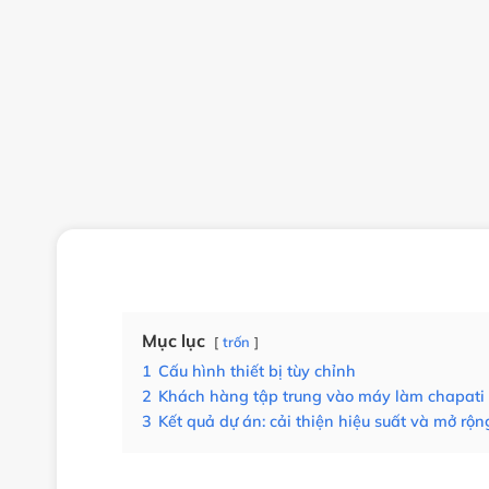
Mục lục
trốn
1
Cấu hình thiết bị tùy chỉnh
2
Khách hàng tập trung vào máy làm chapati r
3
Kết quả dự án: cải thiện hiệu suất và mở rộ