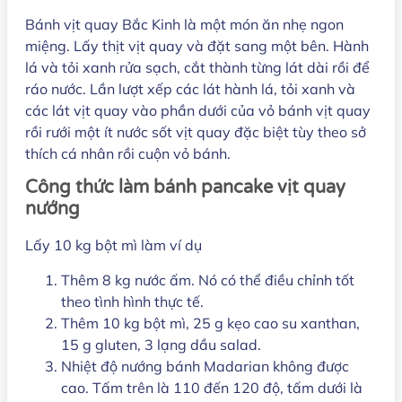
Bánh vịt quay Bắc Kinh là một món ăn nhẹ ngon
miệng. Lấy thịt vịt quay và đặt sang một bên. Hành
lá và tỏi xanh rửa sạch, cắt thành từng lát dài rồi để
ráo nước. Lần lượt xếp các lát hành lá, tỏi xanh và
các lát vịt quay vào phần dưới của vỏ bánh vịt quay
rồi rưới một ít nước sốt vịt quay đặc biệt tùy theo sở
thích cá nhân rồi cuộn vỏ bánh.
Công thức làm bánh pancake vịt quay
nướng
Lấy 10 kg bột mì làm ví dụ
Thêm 8 kg nước ấm. Nó có thể điều chỉnh tốt
theo tình hình thực tế.
Thêm 10 kg bột mì, 25 g kẹo cao su xanthan,
15 g gluten, 3 lạng dầu salad.
Nhiệt độ nướng bánh Madarian không được
cao. Tấm trên là 110 đến 120 độ, tấm dưới là