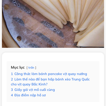
Mục lục
trốn
1
Công thức làm bánh pancake vịt quay nướng
2
Làm thế nào để bạn hấp bánh xèo Trung Quốc
cho vịt quay Bắc Kinh?
3
Giấy gói vịt mổ cuối cùng
4
Địa điểm nộp hồ sơ