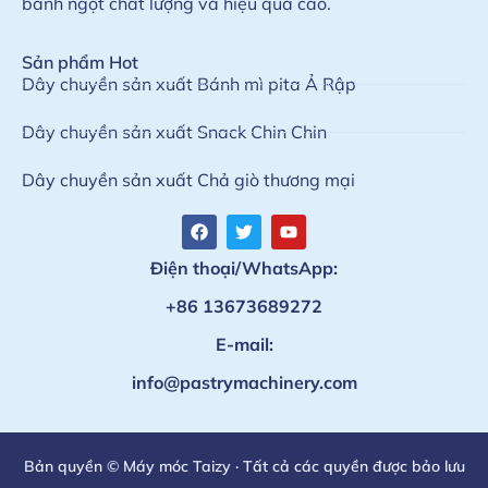
bánh ngọt chất lượng và hiệu quả cao.
Sản phẩm Hot
Dây chuyền sản xuất Bánh mì pita Ả Rập
Dây chuyền sản xuất Snack Chin Chin
Dây chuyền sản xuất Chả giò thương mại
Điện thoại/WhatsApp:
+86 13673689272
E-mail:
info@pastrymachinery.com
Bản quyền © Máy móc Taizy · Tất cả các quyền được bảo lưu