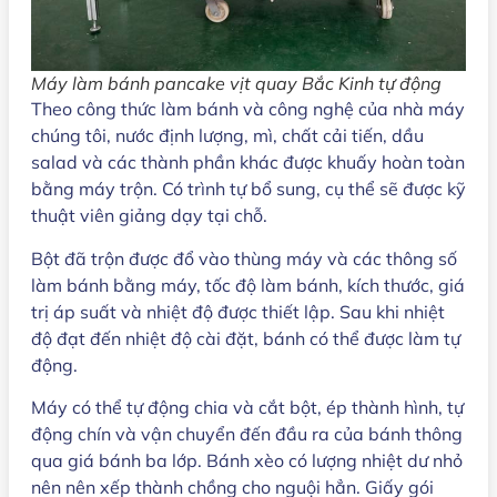
Máy làm bánh pancake vịt quay Bắc Kinh tự động
Theo công thức làm bánh và công nghệ của nhà máy
chúng tôi, nước định lượng, mì, chất cải tiến, dầu
salad và các thành phần khác được khuấy hoàn toàn
bằng máy trộn. Có trình tự bổ sung, cụ thể sẽ được kỹ
thuật viên giảng dạy tại chỗ.
Bột đã trộn được đổ vào thùng máy và các thông số
làm bánh bằng máy, tốc độ làm bánh, kích thước, giá
trị áp suất và nhiệt độ được thiết lập. Sau khi nhiệt
độ đạt đến nhiệt độ cài đặt, bánh có thể được làm tự
động.
Máy có thể tự động chia và cắt bột, ép thành hình, tự
động chín và vận chuyển đến đầu ra của bánh thông
qua giá bánh ba lớp. Bánh xèo có lượng nhiệt dư nhỏ
nên nên xếp thành chồng cho nguội hẳn. Giấy gói