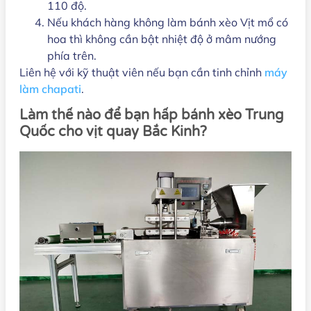
110 độ.
Nếu khách hàng không làm bánh xèo Vịt mổ có
hoa thì không cần bật nhiệt độ ở mâm nướng
phía trên.
Liên hệ với kỹ thuật viên nếu bạn cần tinh chỉnh
máy
làm chapati
.
Làm thế nào để bạn hấp bánh xèo Trung
Quốc cho vịt quay Bắc Kinh?