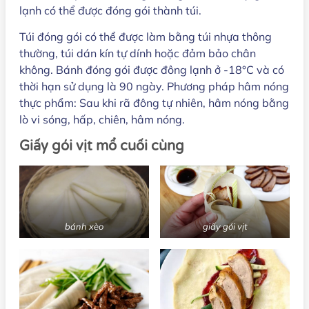
lạnh có thể được đóng gói thành túi.
Túi đóng gói có thể được làm bằng túi nhựa thông
thường, túi dán kín tự dính hoặc đảm bảo chân
không. Bánh đóng gói được đông lạnh ở -18°C và có
thời hạn sử dụng là 90 ngày. Phương pháp hâm nóng
thực phẩm: Sau khi rã đông tự nhiên, hâm nóng bằng
lò vi sóng, hấp, chiên, hâm nóng.
Giấy gói vịt mổ cuối cùng
bánh xèo
giấy gói vịt