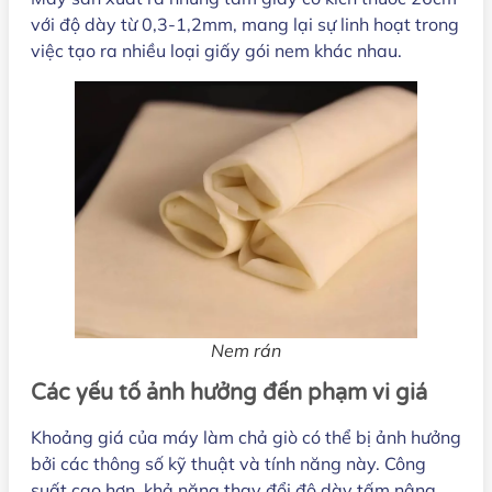
với độ dày từ 0,3-1,2mm, mang lại sự linh hoạt trong
việc tạo ra nhiều loại giấy gói nem khác nhau.
Nem rán
Các yếu tố ảnh hưởng đến phạm vi giá
Khoảng giá của máy làm chả giò có thể bị ảnh hưởng
bởi các thông số kỹ thuật và tính năng này. Công
suất cao hơn, khả năng thay đổi độ dày tấm nâng