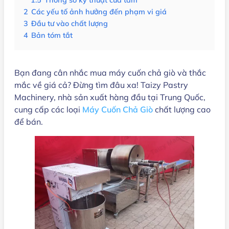
1.5
Thông số kỹ thuật của tấm
2
Các yếu tố ảnh hưởng đến phạm vi giá
3
Đầu tư vào chất lượng
4
Bản tóm tắt
Bạn đang cân nhắc mua máy cuốn chả giò và thắc
mắc về giá cả? Đừng tìm đâu xa! Taizy Pastry
Machinery, nhà sản xuất hàng đầu tại Trung Quốc,
cung cấp các loại
Máy Cuốn Chả Giò
chất lượng cao
để bán.