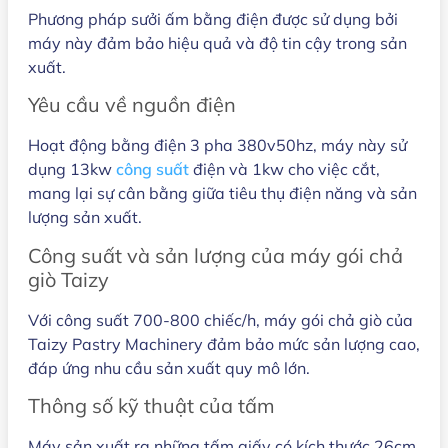
Phương pháp sưởi ấm bằng điện được sử dụng bởi
máy này đảm bảo hiệu quả và độ tin cậy trong sản
xuất.
Yêu cầu về nguồn điện
Hoạt động bằng điện 3 pha 380v50hz, máy này sử
dụng 13kw
công suất
điện và 1kw cho việc cắt,
mang lại sự cân bằng giữa tiêu thụ điện năng và sản
lượng sản xuất.
Công suất và sản lượng của máy gói chả
giò Taizy
Với công suất 700-800 chiếc/h, máy gói chả giò của
Taizy Pastry Machinery đảm bảo mức sản lượng cao,
đáp ứng nhu cầu sản xuất quy mô lớn.
Thông số kỹ thuật của tấm
Máy sản xuất ra những tấm giấy có kích thước 26cm