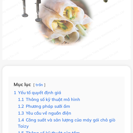
Mục lục
trốn
1
Yếu tố quyết định giá
1.1
Thông số kỹ thuật mô hình
1.2
Phương pháp sưởi ấm
1.3
Yêu cầu về nguồn điện
1.4
Công suất và sản lượng của máy gói chả giò
Taizy