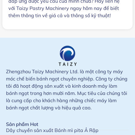
đáp ứng được yêu cầu của mình chưa? Hãy liên hệ
với Taizy Pastry Machinery ngay hôm nay để biết
thêm thông tin về giá cả và thông số kỹ thuật!
Zhengzhou Taizy Machinery Ltd. là một công ty máy
móc chế biến bánh ngọt chuyên nghiệp. Công ty chúng
tôi đã hoạt động sản xuất và kinh doanh máy làm
bánh ngọt trong hơn mười năm. Mục tiêu của chúng tôi
là cung cấp cho khách hàng những chiếc máy làm
bánh ngọt chất lượng và hiệu quả cao.
Sản phẩm Hot
Dây chuyền sản xuất Bánh mì pita Ả Rập