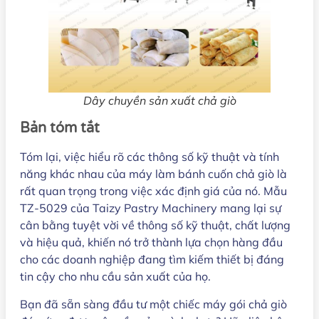
Dây chuyền sản xuất chả giò
Bản tóm tắt
Tóm lại, việc hiểu rõ các thông số kỹ thuật và tính
năng khác nhau của máy làm bánh cuốn chả giò là
rất quan trọng trong việc xác định giá của nó. Mẫu
TZ-5029 của Taizy Pastry Machinery mang lại sự
cân bằng tuyệt vời về thông số kỹ thuật, chất lượng
và hiệu quả, khiến nó trở thành lựa chọn hàng đầu
cho các doanh nghiệp đang tìm kiếm thiết bị đáng
tin cậy cho nhu cầu sản xuất của họ.
Bạn đã sẵn sàng đầu tư một chiếc máy gói chả giò