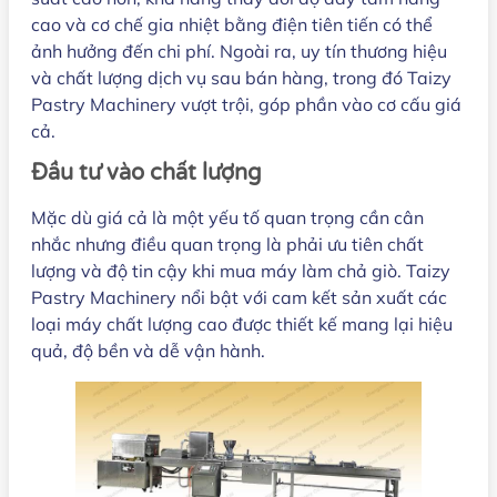
cao và cơ chế gia nhiệt bằng điện tiên tiến có thể
ảnh hưởng đến chi phí. Ngoài ra, uy tín thương hiệu
và chất lượng dịch vụ sau bán hàng, trong đó Taizy
Pastry Machinery vượt trội, góp phần vào cơ cấu giá
cả.
Đầu tư vào chất lượng
Mặc dù giá cả là một yếu tố quan trọng cần cân
nhắc nhưng điều quan trọng là phải ưu tiên chất
lượng và độ tin cậy khi mua máy làm chả giò. Taizy
Pastry Machinery nổi bật với cam kết sản xuất các
loại máy chất lượng cao được thiết kế mang lại hiệu
quả, độ bền và dễ vận hành.