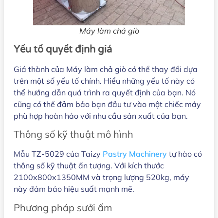
Máy làm chả giò
Yếu tố quyết định giá
Giá thành của Máy làm chả giò có thể thay đổi dựa
trên một số yếu tố chính. Hiểu những yếu tố này có
thể hướng dẫn quá trình ra quyết định của bạn. Nó
cũng có thể đảm bảo bạn đầu tư vào một chiếc máy
phù hợp hoàn hảo với nhu cầu sản xuất của bạn.
Thông số kỹ thuật mô hình
Mẫu TZ-5029 của Taizy
Pastry Machinery
tự hào có
thông số kỹ thuật ấn tượng. Với kích thước
2100x800x1350MM và trọng lượng 520kg, máy
này đảm bảo hiệu suất mạnh mẽ.
Phương pháp sưởi ấm