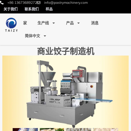
+86 13673689272
info@pastrymachinery.com
关于我们
联系我们
样品
家
生产线
产品
消息
简体中文
商业饺子制造机