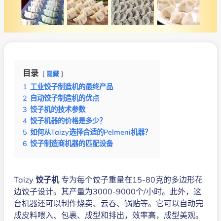
目录
隐藏
1
工业饺子制造机的最终产品
2
自动饺子制造机的优点
3
饺子机的技术参数
4
饺子机器的价格是多少？
5
如何从Taizy选择合适的Pelmeni机器？
6
饺子制造商机器的匹配设备
Taizy
饺子机
专为每个饺子重量在15-80克的多边形花
边饺子设计。其产量为3000-9000个/小时。此外，这
台机器还可以制作烧卖、云吞、锅贴等。它可以自动完
成皮料喂入、包裹、成型和排出，效率高，成型美观。