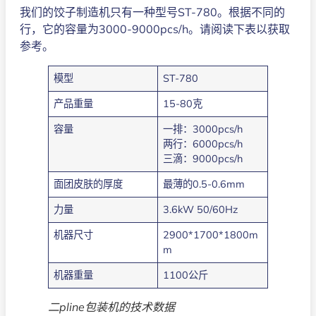
我们的饺子制造机只有一种型号ST-780。根据不同的
行，它的容量为3000-9000pcs/h。请阅读下表以获取
参考。
模型
ST-780
产品重量
15-80克
容量
一排：3000pcs/h
两行：6000pcs/h
三滴：9000pcs/h
面团皮肤的厚度
最薄的0.5-0.6mm
力量
3.6kW 50/60Hz
机器尺寸
2900*1700*1800m
m
机器重量
1100公斤
二pline包装机的技术数据