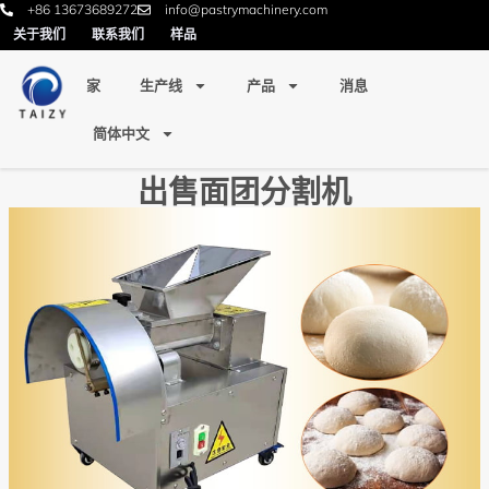
+86 13673689272
info@pastrymachinery.com
关于我们
联系我们
样品
家
生产线
产品
消息
简体中文
出售面团分割机