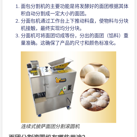
面包分割机的主要功能是将发酵好的面团根据其体
积自动分割成一定大小的面团。
分面包机通过工作台上下推动料盘，使物料与分块
机接触，最终实现均分分块。
分面机可将面团切成等份，分出的面团（馅料）重
量准确。这确保了产品的尺寸和颜色标准化。
连续式披萨面团分割滚圆机