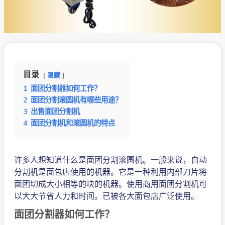
目录
隐藏
1
面团分割器如何工作？
2
面团分割滚圆机有哪些用途？
3
出售面团分割机
4
面团分割机和滚圆机的特点
许多人想知道什么是面团分割滚圆机。一般来说，自动
分割机是面包店使用的机器。它是一种利用内部刀片将
面团切成大小相等的块的机器。使用商用面团分割机可
以大大节省人力和时间。已被各大面包店广泛使用。
面团分割器如何工作？