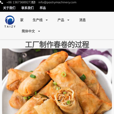
+86 13673689272
info@pastrymachinery.com
关于我们
联系我们
样品
家
生产线
产品
消息
简体中文
工厂制作春卷的过程