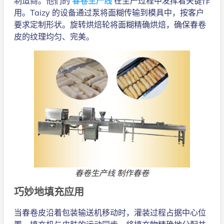
制造商。他们的
春卷生产线
在生产过程中发挥着关键作
用。Taizy 的设备通过泵将面糊传输到模具中，按客户
要求定制形状。旋转烘焙轮将面糊精确烘焙，确保春卷
皮的纹理均匀、完美。
春卷生产线 制作春卷
巧妙地填充应用
当春卷皮沿着包装输送机移动时，灌装过程占据中心位