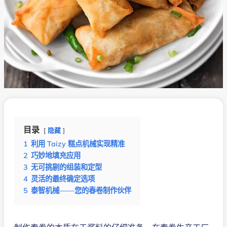
目录
隐藏
1
利用 Taizy 糕点机械实现精准
2
巧妙地填充应用
3
无可挑剔的组装和定型
4
灵活的最终确定选项
5
泰智机械——您的春卷制作伙伴