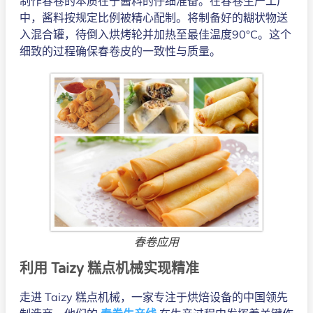
制作春卷的本质在于酱料的仔细准备。在春卷生产工厂
中，酱料按规定比例被精心配制。将制备好的糊状物送
入混合罐，待倒入烘烤轮并加热至最佳温度90°C。这个
细致的过程确保春卷皮的一致性与质量。
春卷应用
利用 Taizy 糕点机械实现精准
走进 Taizy 糕点机械，一家专注于烘焙设备的中国领先