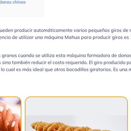
 donas chinas
eden producir automáticamente varios pequeños giros de m
iciencia de utilizar una máquina Mahua para producir giros e
granos cuando se utiliza esta máquina formadora de donas c
s sino también reducir el costo requerido. El giro producido 
lo cual es más ideal que otros bocadillos giratorios. Es una