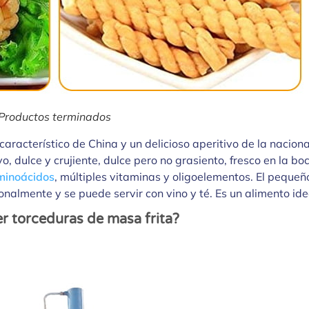
Productos terminados
 característico de China y un delicioso aperitivo de la nacio
vo, dulce y crujiente, dulce pero no grasiento, fresco en la bo
minoácidos
, múltiples vitaminas y oligoelementos. El pequeñ
nalmente y se puede servir con vino y té. Es un alimento ide
r torceduras de masa frita?