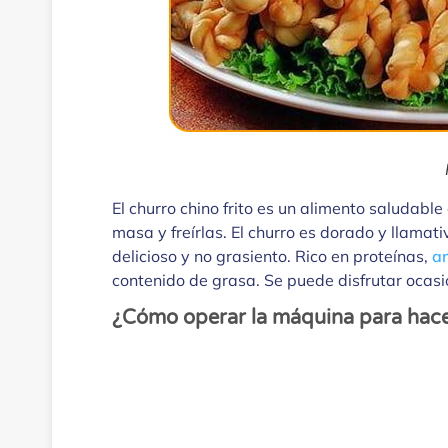
El churro chino frito es un alimento saludable
masa y freírlas. El churro es dorado y llamati
delicioso y no grasiento. Rico en proteínas,
a
contenido de grasa. Se puede disfrutar ocasio
¿Cómo operar la máquina para hace