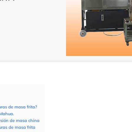
ras de masa frita?
 Mahua.
rsión de masa china
uras de masa frita