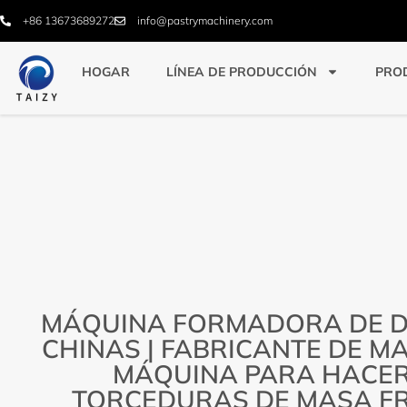
+86 13673689272
info@pastrymachinery.com
HOGAR
LÍNEA DE PRODUCCIÓN
PRO
MÁQUINA FORMADORA DE 
CHINAS | FABRICANTE DE M
MÁQUINA PARA HACE
TORCEDURAS DE MASA FR