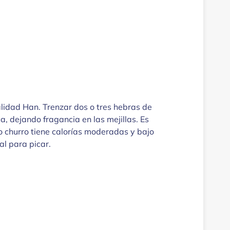
nalidad Han. Trenzar dos o tres hebras de
ca, dejando fragancia en las mejillas. Es
o churro tiene calorías moderadas y bajo
al para picar.