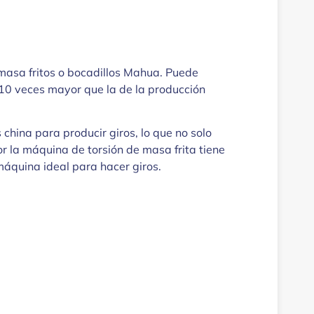
asa fritos o bocadillos Mahua. Puede
s 10 veces mayor que la de la producción
hina para producir giros, lo que no solo
por la máquina de torsión de masa frita tiene
 máquina ideal para hacer giros.