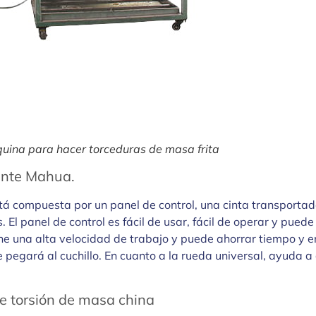
quina para hacer torceduras de masa frita
cante Mahua.
á compuesta por un panel de control, una cinta transportado
. El panel de control es fácil de usar, fácil de operar y puede
ene una alta velocidad de trabajo y puede ahorrar tiempo y 
e pegará al cuchillo. En cuanto a la rueda universal, ayuda
e torsión de masa china