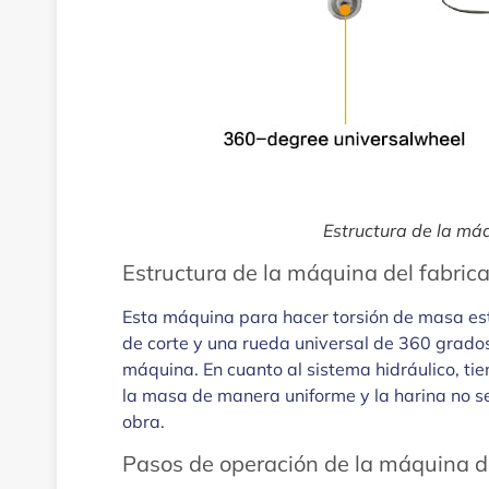
Estructura de la má
Estructura de la máquina del fabri
Esta máquina para hacer torsión de masa est
de corte y una rueda universal de 360 ​​grados
máquina. En cuanto al sistema hidráulico, ti
la masa de manera uniforme y la harina no s
obra.
Pasos de operación de la máquina d