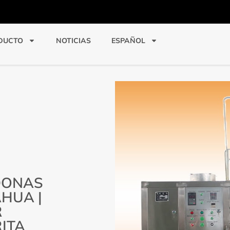
DUCTO
NOTICIAS
ESPAÑOL
DONAS
AHUA |
R
ITA