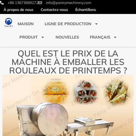
+86 13673689272
info@pastrymachinery.com
À propos de nous
Contactez-nous
Échantillons
MAISON
LIGNE DE PRODUCTION
PRODUIT
NOUVELLES
FRANÇAIS
QUEL EST LE PRIX DE LA
MACHINE À EMBALLER LES
ROULEAUX DE PRINTEMPS ?