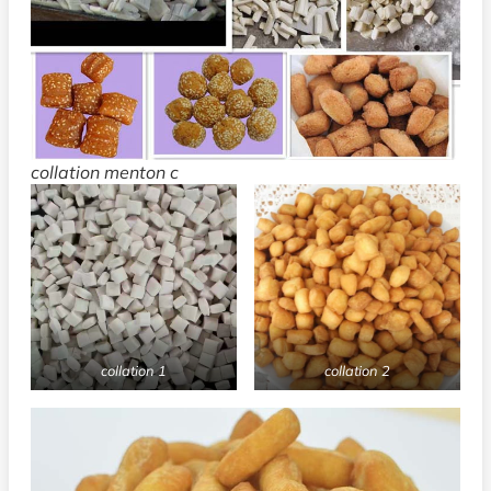
collation menton c
collation 1
collation 2