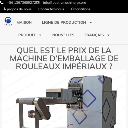
+86 13673689272
info@pastrymachinery.com
À propos de nous
Contactez-nous
Échantillons
MAISON
LIGNE DE PRODUCTION
PRODUIT
NOUVELLES
FRANÇAIS
QUEL EST LE PRIX DE LA
MACHINE D’EMBALLAGE DE
ROULEAUX IMPÉRIAUX ?